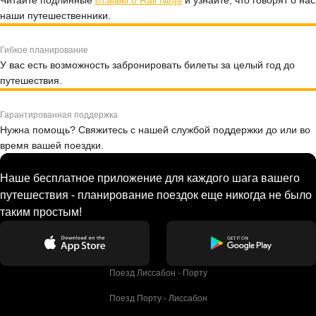
Читайте подлинные
отзывы о Rail Ninja
и узнайте, что говорят о нас
наши путешественники.
Гибкое планирование
У вас есть возможность забронировать билеты за целый год до
путешествия.
Гарантированная поддержка
Нужна помощь? Свяжитесь с нашей службой поддержки до или во
время вашей поездки.
Наше бесплатное приложение для каждого шага вашего
путешествия - планирование поездок еще никогда не было
таким простым!
Поезд Лиссабон - Порту
Поезд Порту - Лиссабон