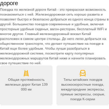
дороге
Поездка по железной дороге Китай - это прекрасная возможность
познакомиться с ней. Железнодорожная сеть хорошо развита и
позволяет быстро и безопасно добраться из одного конца страны в
другой. Большинство поездов современные и удобные, включая
просторные удобные сиденья, вагон-ресторан, бесплатный WiFi и
многое другое. Главный железнодорожный вокзал Китай
расположен в самом центре столицы. До него легко добраться на
общественном транспорте, что делает путешествие на поезде в
Китай еще более удобным. Чтобы лучше разобраться в
железнодорожной системе, посмотрите карту популярных
железнодорожных маршрутов Китай ниже и начните планировать
свое путешествие по ней.
Общая протяжённость
Типы китайских поездов
железных дорог Китая
139
высокоскоростные поезда,
000 км
междугородние экспрессы,
прямые экспрессы, скорые,
поезда К-серии