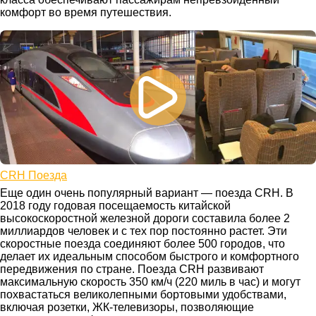
комфорт во время путешествия.
CRH Поезда
Еще один очень популярный вариант — поезда CRH. В
2018 году годовая посещаемость китайской
высокоскоростной железной дороги составила более 2
миллиардов человек и с тех пор постоянно растет. Эти
скоростные поезда соединяют более 500 городов, что
делает их идеальным способом быстрого и комфортного
передвижения по стране. Поезда CRH развивают
максимальную скорость 350 км/ч (220 миль в час) и могут
похвастаться великолепными бортовыми удобствами,
включая розетки, ЖК-телевизоры, позволяющие