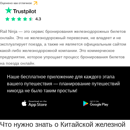
Оценено как отличное
Rail Ninja — это сервис бронирования железнодорожных билетов
онлайн. Это не железнодорожный перевозчик, не владеет и не
эксплуатирует поезда, а также не является официальным сайтом
какой-либо железнодорожной компании. Это коммерческое
предприятие, которое упрощает процесс бронирования билетов
на поезда онлайн.
Наше бесплатное приложение для каждого этапа
вашего путешествия — планирование путешествий
никогда не было таким простым!
Что нужно знать о Китайской железной