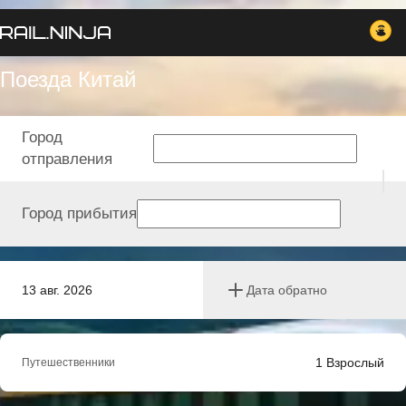
Поезда Китай
Город
отправления
Город прибытия
13 авг. 2026
Дата обратно
1
Взрослый
Путешественники