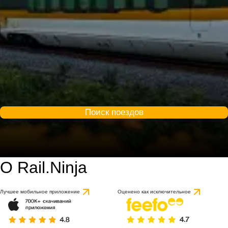
Поиск поездов
О Rail.Ninja
Лучшее мобильное приложение
Оценено как исключительное