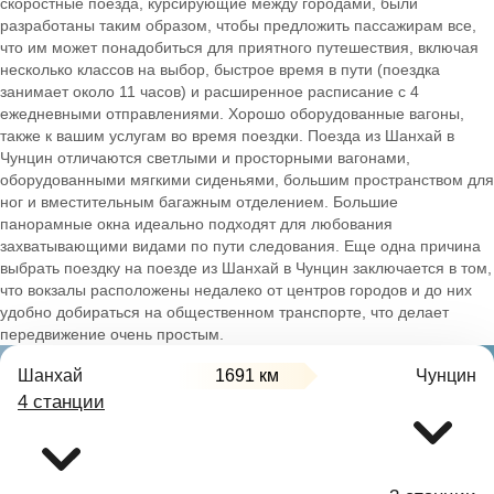
скоростные поезда, курсирующие между городами, были
разработаны таким образом, чтобы предложить пассажирам все,
что им может понадобиться для приятного путешествия, включая
несколько классов на выбор, быстрое время в пути (поездка
занимает около 11 часов) и расширенное расписание с 4
ежедневными отправлениями. Хорошо оборудованные вагоны,
также к вашим услугам во время поездки. Поезда из Шанхай в
Чунцин отличаются светлыми и просторными вагонами,
оборудованными мягкими сиденьями, большим пространством для
ног и вместительным багажным отделением. Большие
панорамные окна идеально подходят для любования
захватывающими видами по пути следования. Еще одна причина
выбрать поездку на поезде из Шанхай в Чунцин заключается в том,
что вокзалы расположены недалеко от центров городов и до них
удобно добираться на общественном транспорте, что делает
передвижение очень простым.
Шанхай
1691 км
Чунцин
4 станции