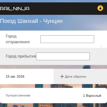
Поезд Шанхай - Чунцин
Город
отправления
Город прибытия
15 авг. 2026
Дата обратно
1
Взрослый
Путешественники