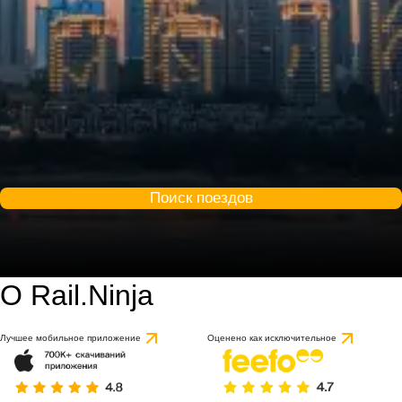
Поиск поездов
О Rail.Ninja
9.7 / 10
на основе 1 отзыва
Лучшее мобильное приложение
Оценено как исключительное