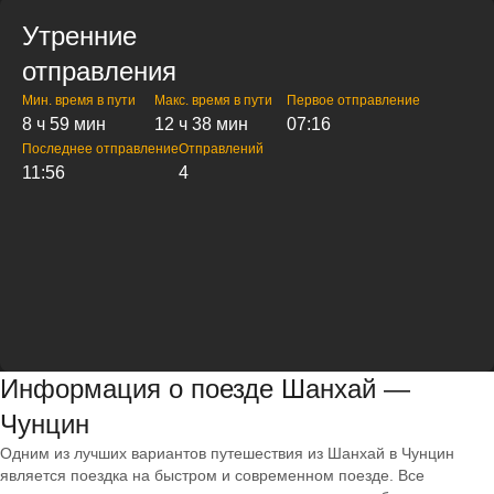
Утренние
отправления
Мин. время в пути
Макс. время в пути
Первое отправление
8 ч 59 мин
12 ч 38 мин
07:16
Последнее отправление
Отправлений
11:56
4
Информация о поезде Шанхай —
Чунцин
Одним из лучших вариантов путешествия из Шанхай в Чунцин
является поездка на быстром и современном поезде. Все