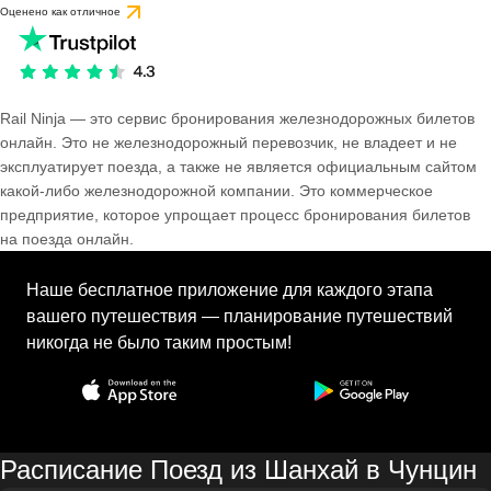
Оценено как отличное
Rail Ninja — это сервис бронирования железнодорожных билетов
онлайн. Это не железнодорожный перевозчик, не владеет и не
эксплуатирует поезда, а также не является официальным сайтом
какой-либо железнодорожной компании. Это коммерческое
предприятие, которое упрощает процесс бронирования билетов
на поезда онлайн.
Наше бесплатное приложение для каждого этапа
вашего путешествия — планирование путешествий
никогда не было таким простым!
Расписание Поезд из Шанхай в Чунцин