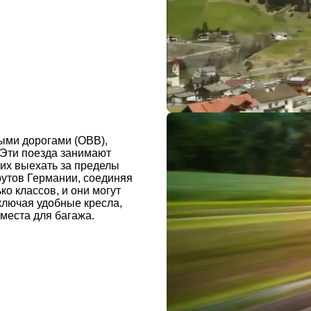
ыми дорогами (OBB),
 Эти поезда занимают
их выехать за пределы
рутов Германии, соединяя
о классов, и они могут
ключая удобные кресла,
места для багажа.