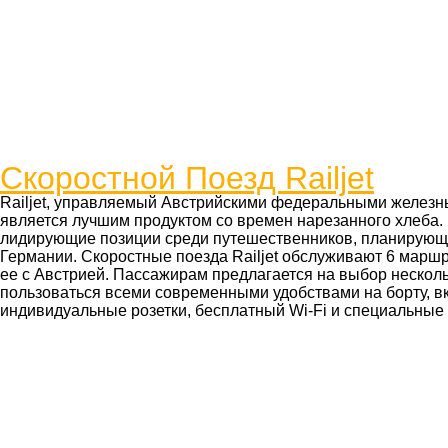
Скоростной Поезд Railjet
Railjet, управляемый Австрийскими федеральными железн
является лучшим продуктом со времен нарезанного хлеба.
лидирующие позиции среди путешественников, планирующ
Германии. Скоростные поезда Railjet обслуживают 6 марш
ее с Австрией. Пассажирам предлагается на выбор нескольк
пользоваться всеми современными удобствами на борту, в
индивидуальные розетки, бесплатный Wi-Fi и специальные 