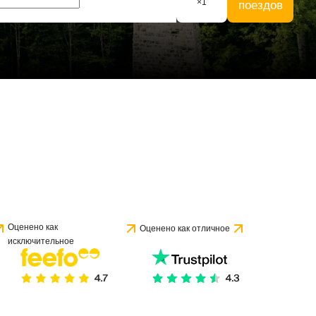
×
1
поездов
Оценено как
Оценено как отличное
исключительное