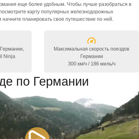
 начните планировать свое путешествие по ней.
Германии,
Максимальная скорость поездов
l Ninja
Германии
300 км/ч / 186 миль/ч
де по Германии