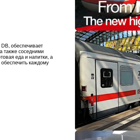
и DB, обеспечивает
а также соседними
овая еда и напитки, а
ы обеспечить каждому