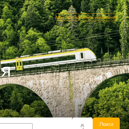
Мои билеты
Панель управления
ия
Поиск