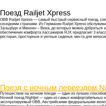
Поезд Railjet Xpress
OBB Railjet Xpress — самый быстрый сервисный поезд, с
соседними странами. Из Германии Railjet Xpress обслужи
Зальцбург и Мюнхен – Вена, до которых можно добраться за
обеспечения комфорта пассажиров RJX предлагает 3 класс
ресторан, просторные и уютные сиденья, места для велоси
Поезд с ночным переездом Nig
Путешествие на ночном поезде — один из лучших способов
Ночной поезд Nightjet — один из самых комфортабельных 
эксплуатируемый OBB, Австрийскими федеральными желе