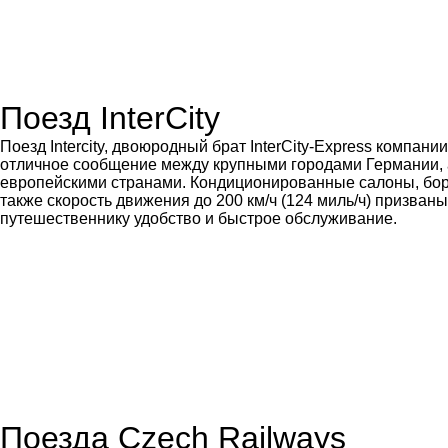
Поезд InterCity
Поезд Intercity, двоюродный брат InterCity-Express компани
отличное сообщение между крупными городами Германии, 
европейскими странами. Кондиционированные салоны, борт
также скорость движения до 200 км/ч (124 миль/ч) призван
путешественнику удобство и быстрое обслуживание.
Поезда Czech Railways