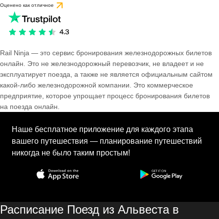
Оценено как отличное
Rail Ninja — это сервис бронирования железнодорожных билетов
онлайн. Это не железнодорожный перевозчик, не владеет и не
эксплуатирует поезда, а также не является официальным сайтом
какой-либо железнодорожной компании. Это коммерческое
предприятие, которое упрощает процесс бронирования билетов
на поезда онлайн.
Наше бесплатное приложение для каждого этапа
вашего путешествия — планирование путешествий
никогда не было таким простым!
Расписание Поезд из Альвеста в