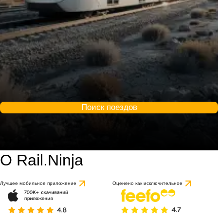
Поиск поездов
О Rail.Ninja
Лучшее мобильное приложение
Оценено как исключительное