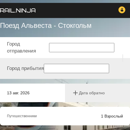
Поезд Альвеста - Стокгольм
Город
отправления
Город прибытия
13 авг. 2026
Дата обратно
1
Взрослый
Путешественники