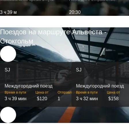
3 ч 39 м
20:30
Поездов на маршруте Альвеста -
Стокгольм
SJ
SJ
Междугородний поезд
Междугородний поезд
Время в пути
Цена от
Отправлений
Время в пути
Цена от
3 ч 39 мин
$120
1
3 ч 32 мин
$158