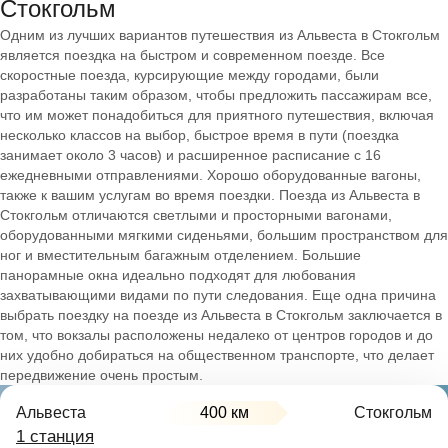
Стокгольм
Одним из лучших вариантов путешествия из Альвеста в Стокгольм
является поездка на быстром и современном поезде. Все
скоростные поезда, курсирующие между городами, были
разработаны таким образом, чтобы предложить пассажирам все,
что им может понадобиться для приятного путешествия, включая
несколько классов на выбор, быстрое время в пути (поездка
занимает около 3 часов) и расширенное расписание с 16
ежедневными отправлениями. Хорошо оборудованные вагоны,
также к вашим услугам во время поездки. Поезда из Альвеста в
Стокгольм отличаются светлыми и просторными вагонами,
оборудованными мягкими сиденьями, большим пространством для
ног и вместительным багажным отделением. Большие
панорамные окна идеально подходят для любования
захватывающими видами по пути следования. Еще одна причина
выбрать поездку на поезде из Альвеста в Стокгольм заключается в
том, что вокзалы расположены недалеко от центров городов и до
них удобно добираться на общественном транспорте, что делает
передвижение очень простым.
Альвеста
400 км
Стокгольм
1 станция