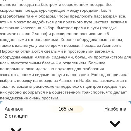
является поездка на быстром и современном поезде. Все
скоростные поезда, курсирующие между городами, были
разработаны таким образом, чтобы предложить пассажирам все,
что им может понадобиться для приятного путешествия, включая
несколько классов на выбор, быстрое время в пути (поездка
занимает около 2 часов) и расширенное расписание с 5
ежедневными отправлениями. Хорошо оборудованные вагоны,
также к вашим услугам во время поездки. Поезда из Авиньон в
Нарбонна отличаются светлыми и просторными вагонами,
оборудованными мягкими сиденьями, большим пространством для
ног и вместительным багажным отделением. Большие
панорамные окна идеально подходят для любования
захватывающими видами по пути следования. Еще одна причина
выбрать поездку на поезде из Авиньон в Нарбонна заключается в
том, что вокзалы расположены недалеко от центров городов и до
них удобно добираться на общественном транспорте, что делает
передвижение очень простым.
Авиньон
165 км
Нарбонна
2 станции