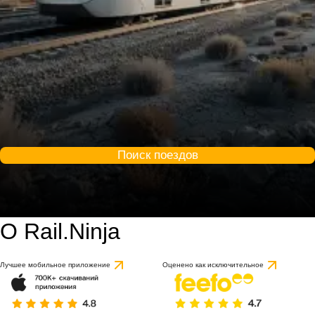
Поиск поездов
О Rail.Ninja
Лучшее мобильное приложение
Оценено как исключительное