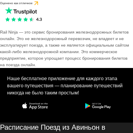
Оценено как отличное
Rail Ninja — это сервис бронирования железнодорожных билетов
онлайн. Это не железнодорожный перевозчик, не владеет и не
эксплуатирует поезда, а также не является официальным сайтом
какой-либо железнодорожной компании. Это коммерческое
предприятие, которое упрощает процесс бронирования билетов
на поезда онлайн.
Наше бесплатное приложение для каждого этапа
вашего путешествия — планирование путешествий
никогда не было таким простым!
Расписание Поезд из Авиньон в