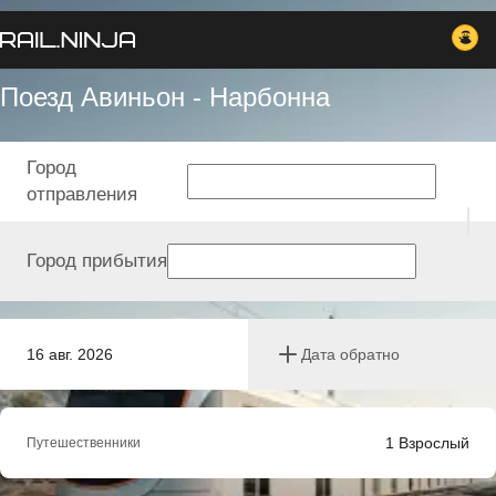
Поезд Авиньон - Нарбонна
Город
отправления
Город прибытия
16 авг. 2026
Дата обратно
1
Взрослый
Путешественники