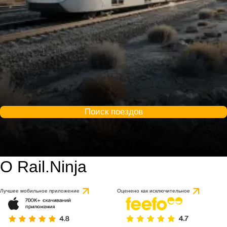
Поиск поездов
О Rail.Ninja
Лучшее мобильное приложение
Оценено как исключительное