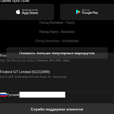
таким простым!
Поезд Лиссабон - Порту
Поезд Порту - Лиссабон
Поезд Лиссабон - Албуфейра
Поезд Албуфейра - Лиссабон
Показать больше популярных маршрутов
Firebird GT Limited (OC 1451)
Поезд Лиссабон - Лагос
432, Triq Fleur de Lys, Suite 1, Birkirkara, BKR 9061, Malta
Поезд Лагос - Лиссабон
Firebird GT Limited (61211989)
Unit G 15/F Tal Building 49 Austin Road, KL, Hong Kong
Поезд Лиссабон - Мадрид
Поезд Мадрид - Лиссабон
Pусский
Поезд Лиссабон - Фару
Поезд Фару - Лиссабон
Служба поддержки клиентов