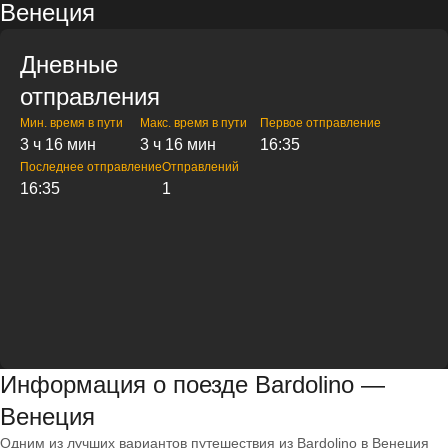
Венеция
Дневные
отправления
Мин. время в пути
Макс. время в пути
Первое отправление
3 ч 16 мин
3 ч 16 мин
16:35
Последнее отправление
Отправлений
16:35
1
Информация о поезде Bardolino —
Венеция
Одним из лучших вариантов путешествия из Bardolino в Венеция