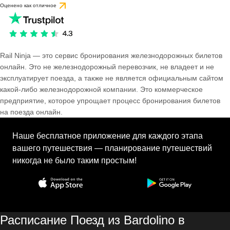
Оценено как отличное
Rail Ninja — это сервис бронирования железнодорожных билетов
онлайн. Это не железнодорожный перевозчик, не владеет и не
эксплуатирует поезда, а также не является официальным сайтом
какой-либо железнодорожной компании. Это коммерческое
предприятие, которое упрощает процесс бронирования билетов
на поезда онлайн.
Наше бесплатное приложение для каждого этапа
вашего путешествия — планирование путешествий
никогда не было таким простым!
Расписание Поезд из Bardolino в