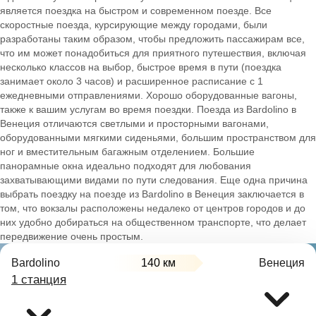
является поездка на быстром и современном поезде. Все
скоростные поезда, курсирующие между городами, были
разработаны таким образом, чтобы предложить пассажирам все,
что им может понадобиться для приятного путешествия, включая
несколько классов на выбор, быстрое время в пути (поездка
занимает около 3 часов) и расширенное расписание с 1
ежедневными отправлениями. Хорошо оборудованные вагоны,
также к вашим услугам во время поездки. Поезда из Bardolino в
Венеция отличаются светлыми и просторными вагонами,
оборудованными мягкими сиденьями, большим пространством для
ног и вместительным багажным отделением. Большие
панорамные окна идеально подходят для любования
захватывающими видами по пути следования. Еще одна причина
выбрать поездку на поезде из Bardolino в Венеция заключается в
том, что вокзалы расположены недалеко от центров городов и до
них удобно добираться на общественном транспорте, что делает
передвижение очень простым.
Bardolino
140 км
Венеция
1 станция