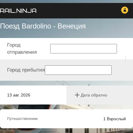
Поезд Bardolino - Венеция
Город
отправления
Город прибытия
13 авг. 2026
Дата обратно
1
Взрослый
Путешественники