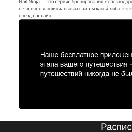
Rail Ninja — это сервис бронирования железнодор
не является официальным сайтом какой-либо желе
поезда онлайн.
Наше бесплатное приложен
этапа вашего путешествия
путешествий никогда не бы
Распис