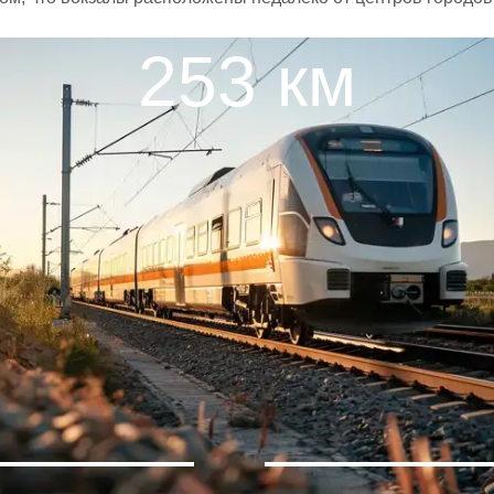
253 км