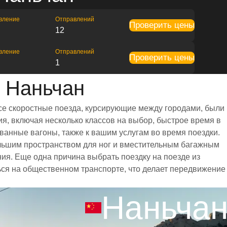
вление
Отправлений
Проверить цены
12
вление
Отправлений
Проверить цены
1
 Наньчан
се скоростные поезда, курсирующие между городами, были
я, включая несколько классов на выбор, быстрое время в
ванные вагоны, также к вашим услугам во время поездки.
льшим пространством для ног и вместительным багажным
я. Еще одна причина выбрать поездку на поезде из
ться на общественном транспорте, что делает передвижение
Наньча