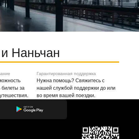
 и Наньчан
вание
Гарантированная поддержка
зможность
Нужна помощь? Свяжитесь с
 билеты за
нашей службой поддержки до или
путешествия.
во время вашей поездки.