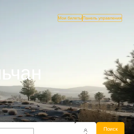
Мои билеты
Панель управления
ньчан
Поиск