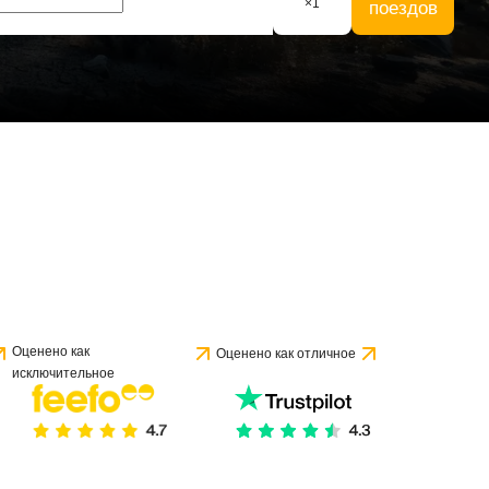
×
1
поездов
Оценено как
Оценено как отличное
исключительное