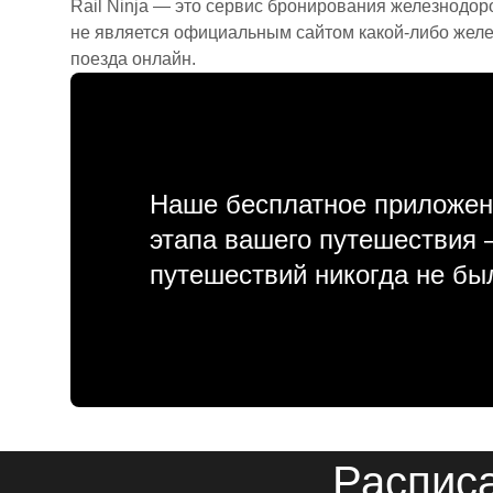
Rail Ninja — это сервис бронирования железнодор
не является официальным сайтом какой-либо желе
поезда онлайн.
Наше бесплатное приложен
этапа вашего путешествия
путешествий никогда не бы
Расписа