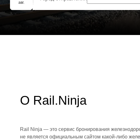
Групповое бронирование
авг.
О Rail.Ninja
Rail Ninja — это сервис бронирования железнодор
не является официальным сайтом какой-либо желе