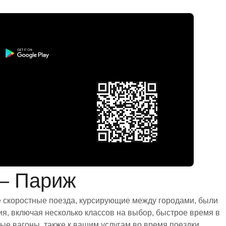
— Париж
е скоростные поезда, курсирующие между городами, были
я, включая несколько классов на выбор, быстрое время в
е вагоны, также к вашим услугам во время поездки.