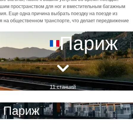
ьшим пространством для ног и вместительным багажным
я. Еще одна причина выбрать поездку на поезде из
ся на общественном транспорте, что делает передвижение
Париж
11 станций
- Париж