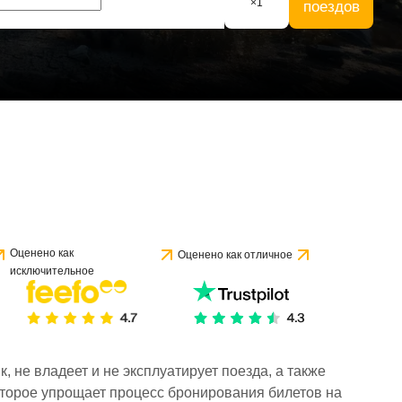
×
1
поездов
Оценено как
Оценено как отличное
исключительное
 не владеет и не эксплуатирует поезда, а также
торое упрощает процесс бронирования билетов на