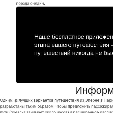
поезда онлайн.
Наше бесплатное приложен
этапа вашего путешествия
путешествий никогда не бы
Информ
Одним из лучших вариантов путешествия из Эперне в Пари
разработаны таким образом, чтобы предложить пассажирам 
пути (поездка занимает около часов) и расширенное расп