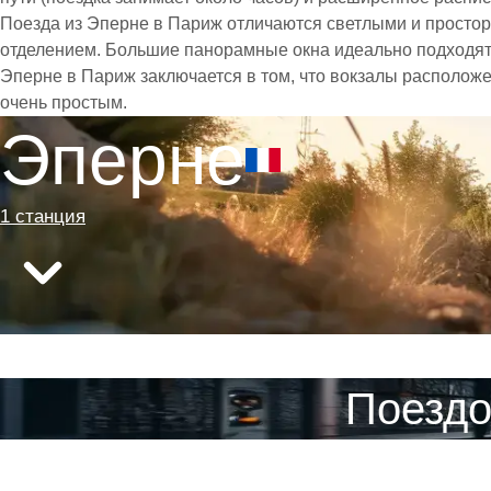
Поезда из Эперне в Париж отличаются светлыми и просто
отделением. Большие панорамные окна идеально подходят
Эперне в Париж заключается в том, что вокзалы расположе
очень простым.
Эперне
1 станция
Поездо