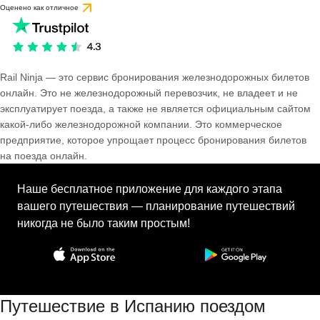
Оценено как отличное
Rail Ninja — это сервис бронирования железнодорожных билетов
онлайн. Это не железнодорожный перевозчик, не владеет и не
эксплуатирует поезда, а также не является официальным сайтом
какой-либо железнодорожной компании. Это коммерческое
предприятие, которое упрощает процесс бронирования билетов
на поезда онлайн.
Наше бесплатное приложение для каждого этапа
вашего путешествия — планирование путешествий
никогда не было таким простым!
Путешествие в Испанию поездом