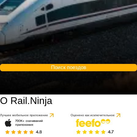
Поиск поездов
О Rail.Ninja
Лучшее мобильное приложение
Оценено как исключительное