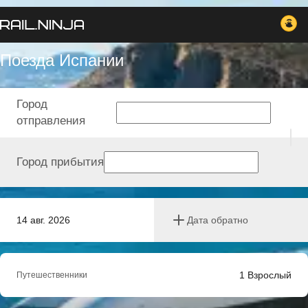
Поезда Испании
Город
отправления
Город прибытия
14 авг. 2026
Дата обратно
1
Взрослый
Путешественники