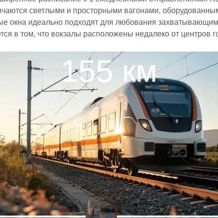
тличаются светлыми и просторными вагонами, оборудованны
е окна идеально подходят для любования захватывающими
ается в том, что вокзалы расположены недалеко от центров
155 км