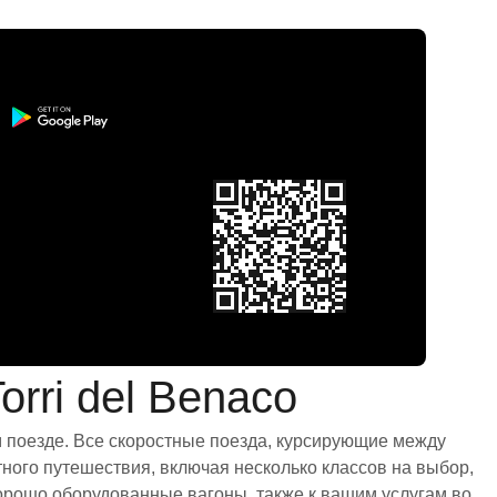
rri del Benaco
м поезде. Все скоростные поезда, курсирующие между
ного путешествия, включая несколько классов на выбор,
орошо оборудованные вагоны, также к вашим услугам во