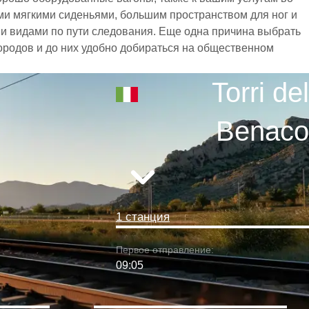
ми мягкими сиденьями, большим пространством для ног и
 видами по пути следования. Еще одна причина выбрать
 городов и до них удобно добираться на общественном
Torri del
Benaco
1 станция
Первое отправление:
09:05