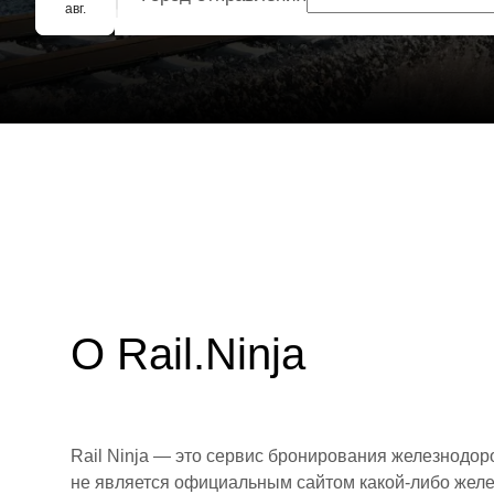
Групповое бронирование
авг.
О Rail.Ninja
Rail Ninja — это сервис бронирования железнодор
не является официальным сайтом какой-либо желе