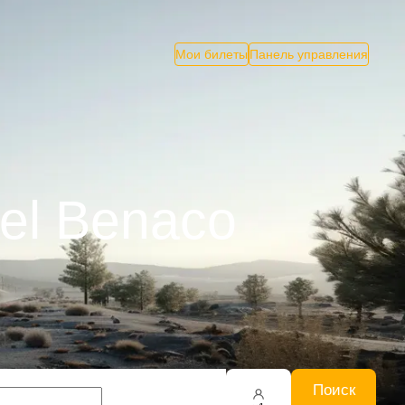
Мои билеты
Панель управления
del Benaco
Поиск