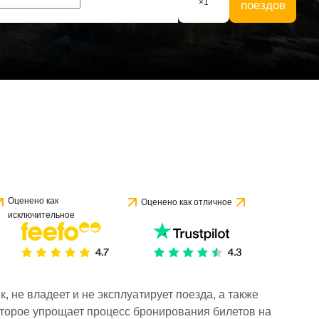
×
1
поездов
Оценено как
Оценено как отличное
исключительное
 не владеет и не эксплуатирует поезда, а также
торое упрощает процесс бронирования билетов на