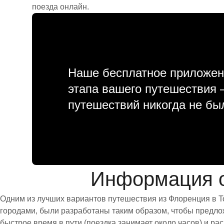
поезда онлайн.
Наше бесплатное приложен
этапа вашего путешествия
путешествий никогда не бы
Информация о 
Одним из лучших вариантов путешествия из Флоренция в To
городами, были разработаны таким образом, чтобы предлож
быстрое время в пути (поездка занимает около часов) и 