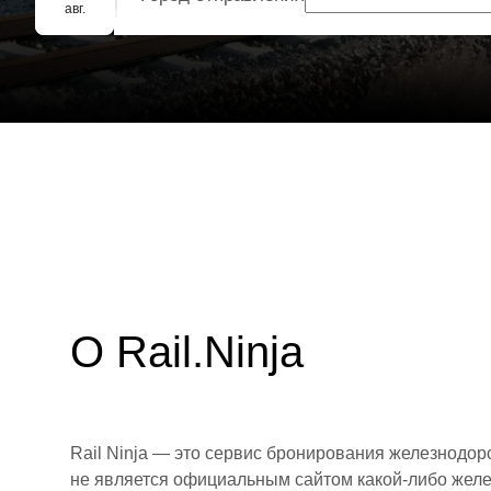
Групповое бронирование
авг.
О Rail.Ninja
Rail Ninja — это сервис бронирования железнодор
не является официальным сайтом какой-либо желе