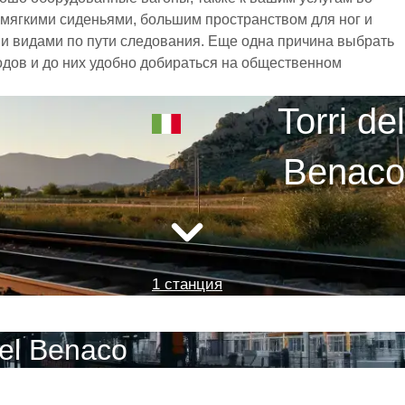
 мягкими сиденьями, большим пространством для ног и
 видами по пути следования. Еще одна причина выбрать
родов и до них удобно добираться на общественном
Torri del
Benaco
1 станция
el Benaco