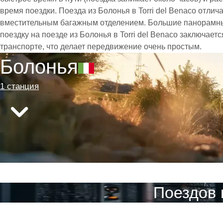
время поездки. Поезда из Болонья в Torri del Benaco отл
вместительным багажным отделением. Большие панорамны
поездку на поезде из Болонья в Torri del Benaco заключае
транспорте, что делает передвижение очень простым.
Болонья
1 станция
Поездов 