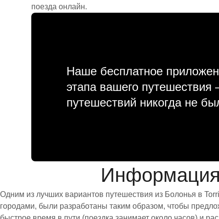
поезда онлайн.
Наше бесплатное приложен
этапа вашего путешествия
путешествий никогда не бы
Информация 
Одним из лучших вариантов путешествия из Болонья в Torr
городами, были разработаны таким образом, чтобы предлож
быстрое время в пути (поездка занимает около часов) и 