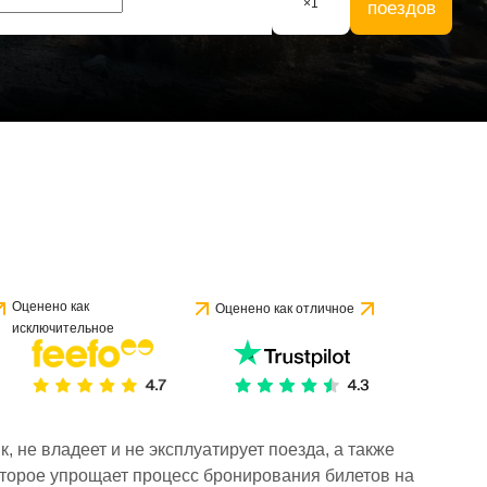
×
1
поездов
Оценено как
Оценено как отличное
исключительное
 не владеет и не эксплуатирует поезда, а также
торое упрощает процесс бронирования билетов на