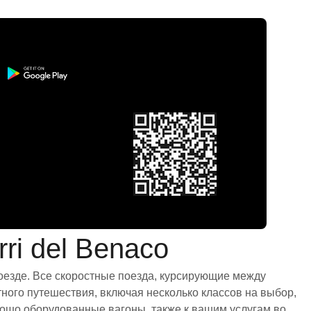
i del Benaco
поезде. Все скоростные поезда, курсирующие между
ного путешествия, включая несколько классов на выбор,
рошо оборудованные вагоны, также к вашим услугам во