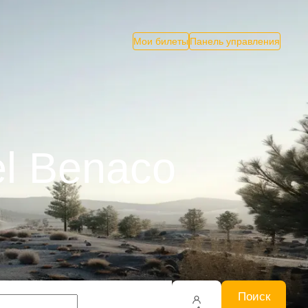
Мои билеты
Панель управления
el Benaco
Поиск