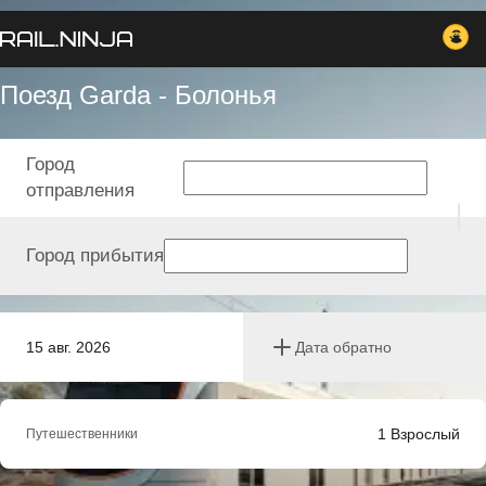
Поезд Garda - Болонья
Город
отправления
Город прибытия
15 авг. 2026
Дата обратно
1
Взрослый
Путешественники