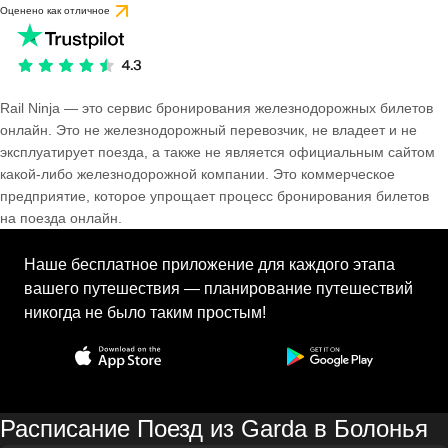
Оценено как отличное
Rail Ninja — это сервис бронирования железнодорожных билетов
онлайн. Это не железнодорожный перевозчик, не владеет и не
эксплуатирует поезда, а также не является официальным сайтом
какой-либо железнодорожной компании. Это коммерческое
предприятие, которое упрощает процесс бронирования билетов
на поезда онлайн.
Наше бесплатное приложение для каждого этапа
вашего путешествия — планирование путешествий
никогда не было таким простым!
Расписание Поезд из Garda в Болонья