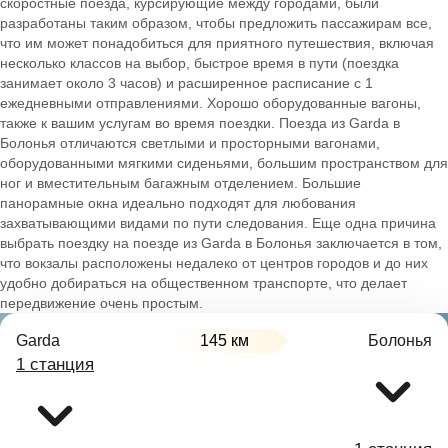
скоростные поезда, курсирующие между городами, были
разработаны таким образом, чтобы предложить пассажирам все,
что им может понадобиться для приятного путешествия, включая
несколько классов на выбор, быстрое время в пути (поездка
занимает около 3 часов) и расширенное расписание с 1
ежедневными отправлениями. Хорошо оборудованные вагоны,
также к вашим услугам во время поездки. Поезда из Garda в
Болонья отличаются светлыми и просторными вагонами,
оборудованными мягкими сиденьями, большим пространством для
ног и вместительным багажным отделением. Большие
панорамные окна идеально подходят для любования
захватывающими видами по пути следования. Еще одна причина
выбрать поездку на поезде из Garda в Болонья заключается в том,
что вокзалы расположены недалеко от центров городов и до них
удобно добираться на общественном транспорте, что делает
передвижение очень простым.
Garda
145 км
Болонья
1 станция