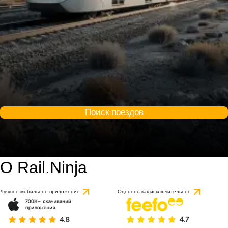
Поиск поездов
О Rail.Ninja
Лучшее мобильное приложение
Оценено как исключительное