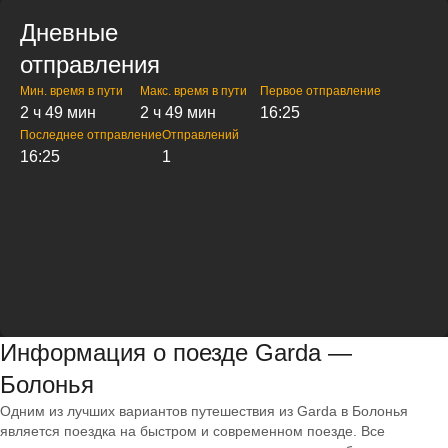
Дневные
отправления
Мин. время в пути
Макс. время в пути
Первое отправление
2 ч 49 мин
2 ч 49 мин
16:25
Последнее отправление
Отправлений
16:25
1
Информация о поезде Garda —
Болонья
Одним из лучших вариантов путешествия из Garda в Болонья
является поездка на быстром и современном поезде. Все