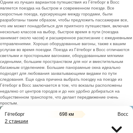
Одним из лучших вариантов путешествия из Гётеборг в Восс
является поездка на быстром и современном поезде. Все
скоростные поезда, курсирующие между городами, были
разработаны таким образом, чтобы предложить пассажирам все,
что им может понадобиться для приятного путешествия, включая
несколько классов на выбор, быстрое время в пути (поездка
занимает около часов) и расширенное расписание с ежедневными
отправлениями. Хорошо оборудованные вагоны, также к вашим
услугам во время поездки. Поезда из Гётеборг в Восс отличаются
светлыми и просторными вагонами, оборудованными мягкими
сиденьями, большим пространством для ног и вместительным
багажным отделением. Большие панорамные окна идеально
подходят для любования захватывающими видами по пути
следования. Еще одна причина выбрать поездку на поезде из
Гётеборг в Восс заключается в том, что вокзалы расположены
недалеко от центров городов и до них удобно добираться на
общественном транспорте, что делает передвижение очень
простым.
Гётеборг
698 км
Восс
2 станции