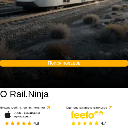
Поиск поездов
О Rail.Ninja
Лучшее мобильное приложение
Оценено как исключительное