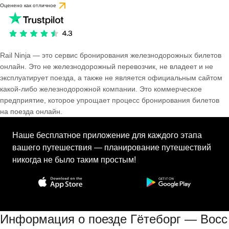
Оценено как отличное
Rail Ninja — это сервис бронирования железнодорожных билетов
онлайн. Это не железнодорожный перевозчик, не владеет и не
эксплуатирует поезда, а также не является официальным сайтом
какой-либо железнодорожной компании. Это коммерческое
предприятие, которое упрощает процесс бронирования билетов
на поезда онлайн.
Наше бесплатное приложение для каждого этапа
вашего путешествия — планирование путешествий
никогда не было таким простым!
Информация о поезде Гётеборг — Восс