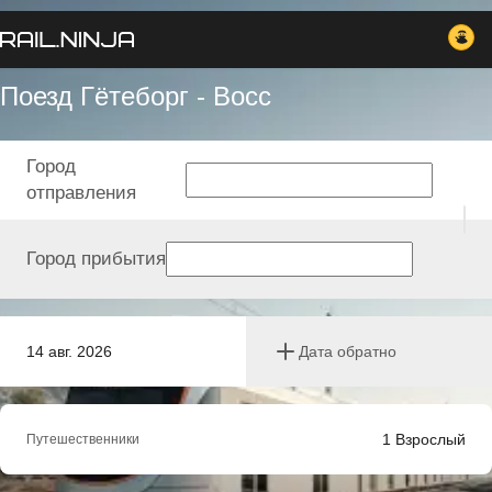
Поезд Гётеборг - Восс
Город
отправления
Город прибытия
14 авг. 2026
Дата обратно
1
Взрослый
Путешественники