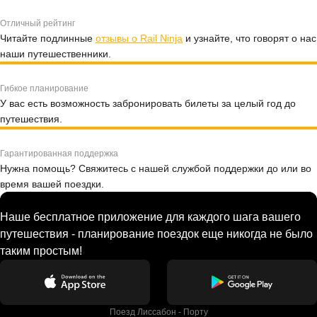
Отличный рейтинг
Читайте подлинные
отзывы о Rail Ninja
и узнайте, что говорят о нас
наши путешественники.
Гибкое планирование
У вас есть возможность забронировать билеты за целый год до
путешествия.
Гарантированная поддержка
Нужна помощь? Свяжитесь с нашей службой поддержки до или во
время вашей поездки.
Наше бесплатное приложение для каждого шага вашего
путешествия - планирование поездок еще никогда не было
таким простым!
Поезд Лиссабон - Порту