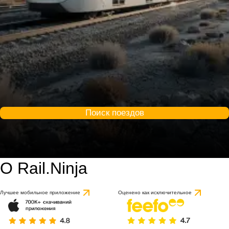
Поиск поездов
О Rail.Ninja
Лучшее мобильное приложение
Оценено как исключительное