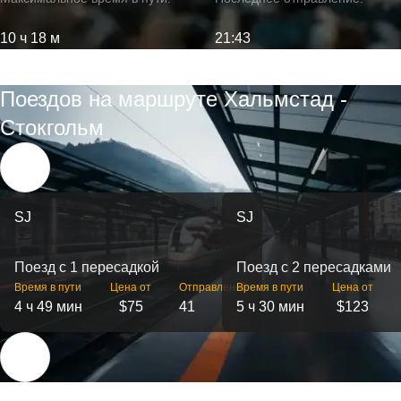
10 ч 18 м
21:43
Поездов на маршруте Хальмстад -
Стокгольм
SJ
SJ
Поезд с 1 пересадкой
Поезд с 2 пересадками
Время в пути
Цена от
Отправлений
Время в пути
Цена от
4 ч 49 мин
$75
41
5 ч 30 мин
$123