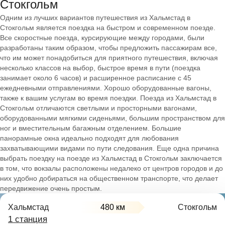
Стокгольм
Одним из лучших вариантов путешествия из Хальмстад в
Стокгольм является поездка на быстром и современном поезде.
Все скоростные поезда, курсирующие между городами, были
разработаны таким образом, чтобы предложить пассажирам все,
что им может понадобиться для приятного путешествия, включая
несколько классов на выбор, быстрое время в пути (поездка
занимает около 6 часов) и расширенное расписание с 45
ежедневными отправлениями. Хорошо оборудованные вагоны,
также к вашим услугам во время поездки. Поезда из Хальмстад в
Стокгольм отличаются светлыми и просторными вагонами,
оборудованными мягкими сиденьями, большим пространством для
ног и вместительным багажным отделением. Большие
панорамные окна идеально подходят для любования
захватывающими видами по пути следования. Еще одна причина
выбрать поездку на поезде из Хальмстад в Стокгольм заключается
в том, что вокзалы расположены недалеко от центров городов и до
них удобно добираться на общественном транспорте, что делает
передвижение очень простым.
Хальмстад
480 км
Стокгольм
1 станция