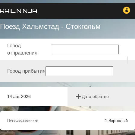
Поезд Хальмстад - Стокгольм
Город
отправления
Город прибытия
14 авг. 2026
Дата обратно
1
Взрослый
Путешественники