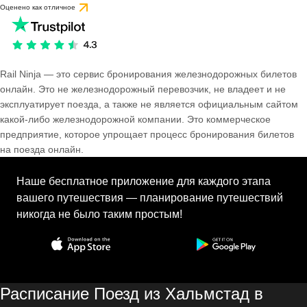
Оценено как отличное
Rail Ninja — это сервис бронирования железнодорожных билетов
онлайн. Это не железнодорожный перевозчик, не владеет и не
эксплуатирует поезда, а также не является официальным сайтом
какой-либо железнодорожной компании. Это коммерческое
предприятие, которое упрощает процесс бронирования билетов
на поезда онлайн.
Наше бесплатное приложение для каждого этапа
вашего путешествия — планирование путешествий
никогда не было таким простым!
Расписание Поезд из Хальмстад в