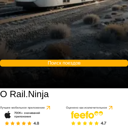
Поиск поездов
О Rail.Ninja
Лучшее мобильное приложение
Оценено как исключительное