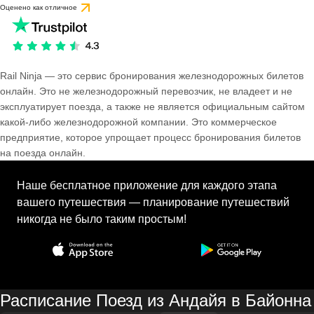
Оценено как отличное
Rail Ninja — это сервис бронирования железнодорожных билетов
онлайн. Это не железнодорожный перевозчик, не владеет и не
эксплуатирует поезда, а также не является официальным сайтом
какой-либо железнодорожной компании. Это коммерческое
предприятие, которое упрощает процесс бронирования билетов
на поезда онлайн.
Наше бесплатное приложение для каждого этапа
вашего путешествия — планирование путешествий
никогда не было таким простым!
Расписание Поезд из Андайя в Байонна