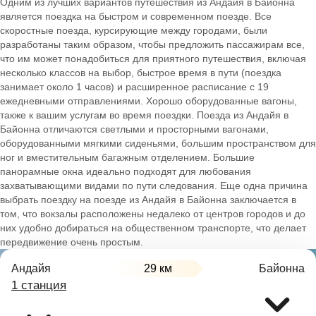
Одним из лучших вариантов путешествия из Андайя в Байонна
является поездка на быстром и современном поезде. Все
скоростные поезда, курсирующие между городами, были
разработаны таким образом, чтобы предложить пассажирам все,
что им может понадобиться для приятного путешествия, включая
несколько классов на выбор, быстрое время в пути (поездка
занимает около 1 часов) и расширенное расписание с 19
ежедневными отправлениями. Хорошо оборудованные вагоны,
также к вашим услугам во время поездки. Поезда из Андайя в
Байонна отличаются светлыми и просторными вагонами,
оборудованными мягкими сиденьями, большим пространством для
ног и вместительным багажным отделением. Большие
панорамные окна идеально подходят для любования
захватывающими видами по пути следования. Еще одна причина
выбрать поездку на поезде из Андайя в Байонна заключается в
том, что вокзалы расположены недалеко от центров городов и до
них удобно добираться на общественном транспорте, что делает
передвижение очень простым.
Андайя
29 км
Байонна
1 станция