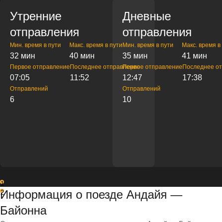
Утренние
Дневные
отправления
отправления
Мин. время в пути
Макс. время в пути
Мин. время в пути
Макс. время в
32 мин
40 мин
35 мин
41 мин
Первое отправление
Последнее отправление
Первое отправление
Последнее о
07:05
11:52
12:47
17:38
Отправлений
Отправлений
6
10
1
Информация о поезде Андайя —
2
Байонна