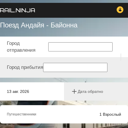
Поезд Андайя - Байонна
Город
отправления
Город прибытия
13 авг. 2026
Дата обратно
1
Взрослый
Путешественники