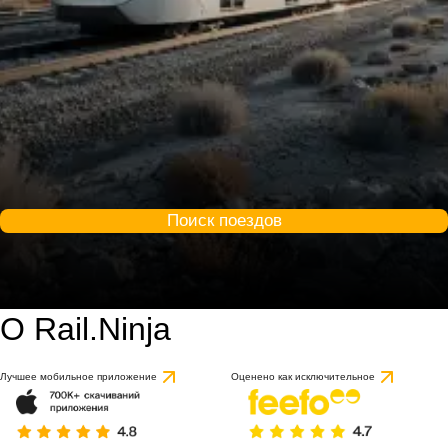
Поиск поездов
О Rail.Ninja
Лучшее мобильное приложение
Оценено как исключительное