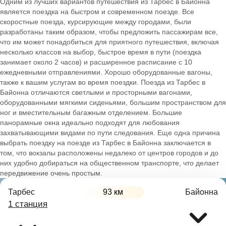
Одним из лучших вариантов путешествия из Тарбес в Байонна
является поездка на быстром и современном поезде. Все
скоростные поезда, курсирующие между городами, были
разработаны таким образом, чтобы предложить пассажирам все,
что им может понадобиться для приятного путешествия, включая
несколько классов на выбор, быстрое время в пути (поездка
занимает около 2 часов) и расширенное расписание с 10
ежедневными отправлениями. Хорошо оборудованные вагоны,
также к вашим услугам во время поездки. Поезда из Тарбес в
Байонна отличаются светлыми и просторными вагонами,
оборудованными мягкими сиденьями, большим пространством для
ног и вместительным багажным отделением. Большие
панорамные окна идеально подходят для любования
захватывающими видами по пути следования. Еще одна причина
выбрать поездку на поезде из Тарбес в Байонна заключается в
том, что вокзалы расположены недалеко от центров городов и до
них удобно добираться на общественном транспорте, что делает
передвижение очень простым.
Тарбес
93 км
Байонна
1 станция