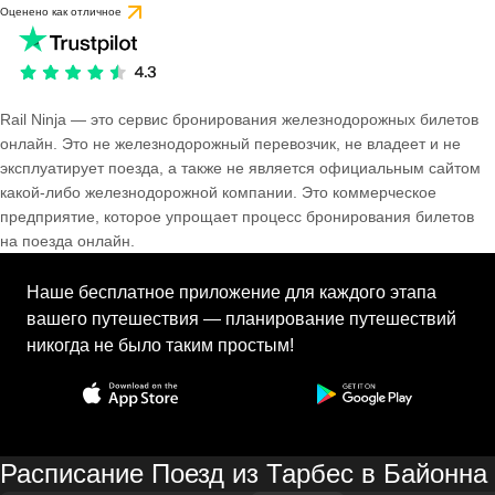
Оценено как отличное
Rail Ninja — это сервис бронирования железнодорожных билетов
онлайн. Это не железнодорожный перевозчик, не владеет и не
эксплуатирует поезда, а также не является официальным сайтом
какой-либо железнодорожной компании. Это коммерческое
предприятие, которое упрощает процесс бронирования билетов
на поезда онлайн.
Наше бесплатное приложение для каждого этапа
вашего путешествия — планирование путешествий
никогда не было таким простым!
Расписание Поезд из Тарбес в Байонна