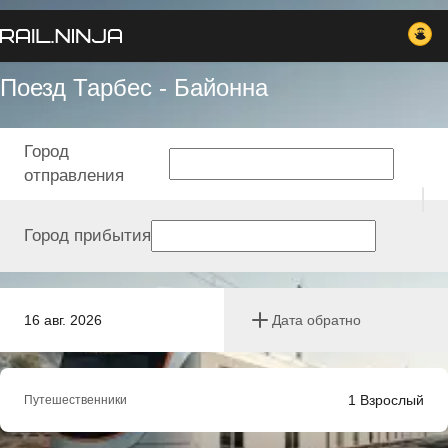
Поезд Тарбес - Байонна
Город
отправления
Город прибытия
16 авг. 2026
Дата обратно
1
Взрослый
Путешественники