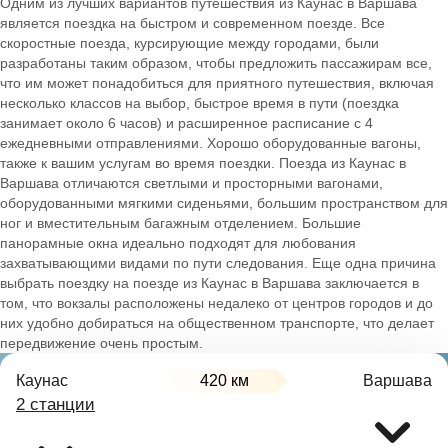
Одним из лучших вариантов путешествия из Каунас в Варшава
является поездка на быстром и современном поезде. Все
скоростные поезда, курсирующие между городами, были
разработаны таким образом, чтобы предложить пассажирам все,
что им может понадобиться для приятного путешествия, включая
несколько классов на выбор, быстрое время в пути (поездка
занимает около 6 часов) и расширенное расписание с 4
ежедневными отправлениями. Хорошо оборудованные вагоны,
также к вашим услугам во время поездки. Поезда из Каунас в
Варшава отличаются светлыми и просторными вагонами,
оборудованными мягкими сиденьями, большим пространством для
ног и вместительным багажным отделением. Большие
панорамные окна идеально подходят для любования
захватывающими видами по пути следования. Еще одна причина
выбрать поездку на поезде из Каунас в Варшава заключается в
том, что вокзалы расположены недалеко от центров городов и до
них удобно добираться на общественном транспорте, что делает
передвижение очень простым.
Каунас
420 км
Варшава
2 станции