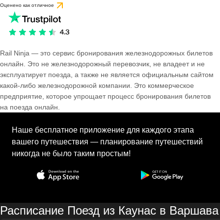
Оценено как отличное
Rail Ninja — это сервис бронирования железнодорожных билетов
онлайн. Это не железнодорожный перевозчик, не владеет и не
эксплуатирует поезда, а также не является официальным сайтом
какой-либо железнодорожной компании. Это коммерческое
предприятие, которое упрощает процесс бронирования билетов
на поезда онлайн.
Наше бесплатное приложение для каждого этапа
вашего путешествия — планирование путешествий
никогда не было таким простым!
Расписание Поезд из Каунас в Варшава