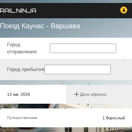
Поезд Каунас - Варшава
Город
отправления
Город прибытия
13 авг. 2026
Дата обратно
1
Взрослый
Путешественники