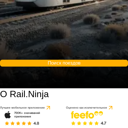
Поиск поездов
О Rail.Ninja
Лучшее мобильное приложение
Оценено как исключительное