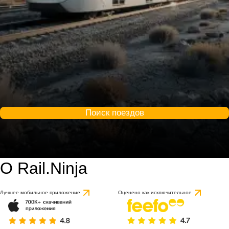
Поиск поездов
О Rail.Ninja
Лучшее мобильное приложение
Оценено как исключительное