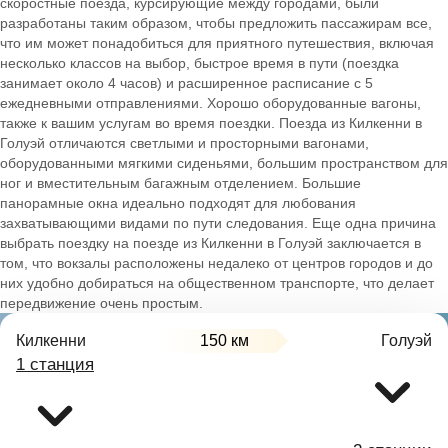
скоростные поезда, курсирующие между городами, были
разработаны таким образом, чтобы предложить пассажирам все,
что им может понадобиться для приятного путешествия, включая
несколько классов на выбор, быстрое время в пути (поездка
занимает около 4 часов) и расширенное расписание с 5
ежедневными отправлениями. Хорошо оборудованные вагоны,
также к вашим услугам во время поездки. Поезда из Килкенни в
Голуэй отличаются светлыми и просторными вагонами,
оборудованными мягкими сиденьями, большим пространством для
ног и вместительным багажным отделением. Большие
панорамные окна идеально подходят для любования
захватывающими видами по пути следования. Еще одна причина
выбрать поездку на поезде из Килкенни в Голуэй заключается в
том, что вокзалы расположены недалеко от центров городов и до
них удобно добираться на общественном транспорте, что делает
передвижение очень простым.
Килкенни
150 км
Голуэй
1 станция