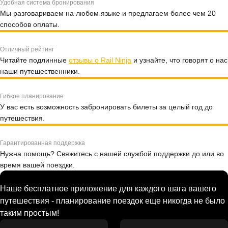
Удобная система бронирования
Мы разговариваем на любом языке и предлагаем более чем 20
способов оплаты.
Отличный рейтинг
Читайте подлинные
отзывы о Rail Ninja
и узнайте, что говорят о нас
наши путешественники.
Гибкое планирование
У вас есть возможность забронировать билеты за целый год до
путешествия.
Гарантированная поддержка
Нужна помощь? Свяжитесь с нашей службой поддержки до или во
время вашей поездки.
Наше бесплатное приложение для каждого шага вашего
путешествия - планирование поездок еще никогда не было
таким простым!