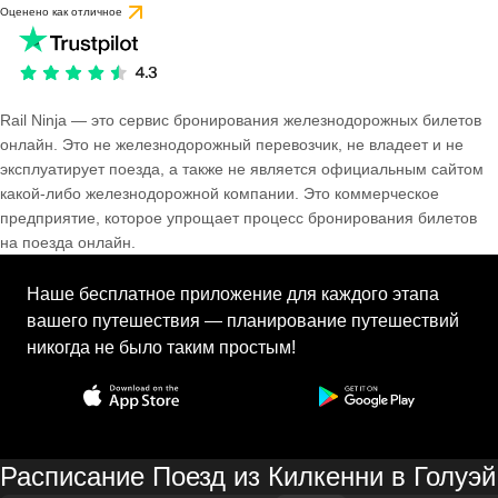
Оценено как отличное
Rail Ninja — это сервис бронирования железнодорожных билетов
онлайн. Это не железнодорожный перевозчик, не владеет и не
эксплуатирует поезда, а также не является официальным сайтом
какой-либо железнодорожной компании. Это коммерческое
предприятие, которое упрощает процесс бронирования билетов
на поезда онлайн.
Наше бесплатное приложение для каждого этапа
вашего путешествия — планирование путешествий
никогда не было таким простым!
Расписание Поезд из Килкенни в Голуэй