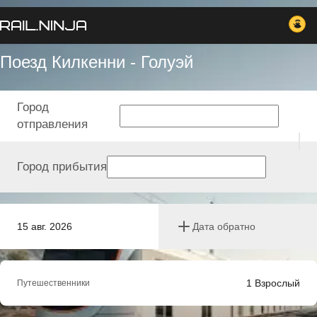
Поезд Килкенни - Голуэй
Город
отправления
Город прибытия
15 авг. 2026
Дата обратно
1
Взрослый
Путешественники