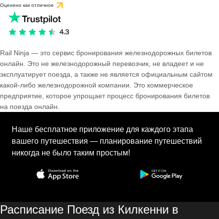
Оценено как отличное
Rail Ninja — это сервис бронирования железнодорожных билетов
онлайн. Это не железнодорожный перевозчик, не владеет и не
эксплуатирует поезда, а также не является официальным сайтом
какой-либо железнодорожной компании. Это коммерческое
предприятие, которое упрощает процесс бронирования билетов
на поезда онлайн.
Наше бесплатное приложение для каждого этапа
вашего путешествия — планирование путешествий
никогда не было таким простым!
Расписание Поезд из Килкенни в