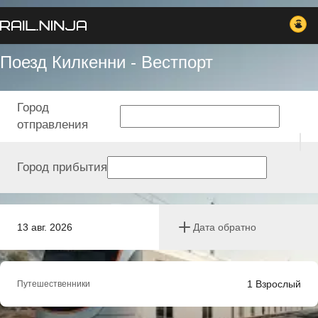
Поезд Килкенни - Вестпорт
Город
отправления
Город прибытия
13 авг. 2026
Дата обратно
1
Взрослый
Путешественники