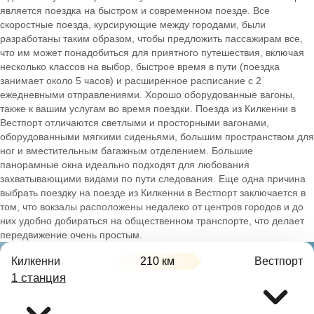
является поездка на быстром и современном поезде. Все
скоростные поезда, курсирующие между городами, были
разработаны таким образом, чтобы предложить пассажирам все,
что им может понадобиться для приятного путешествия, включая
несколько классов на выбор, быстрое время в пути (поездка
занимает около 5 часов) и расширенное расписание с 2
ежедневными отправлениями. Хорошо оборудованные вагоны,
также к вашим услугам во время поездки. Поезда из Килкенни в
Вестпорт отличаются светлыми и просторными вагонами,
оборудованными мягкими сиденьями, большим пространством для
ног и вместительным багажным отделением. Большие
панорамные окна идеально подходят для любования
захватывающими видами по пути следования. Еще одна причина
выбрать поездку на поезде из Килкенни в Вестпорт заключается в
том, что вокзалы расположены недалеко от центров городов и до
них удобно добираться на общественном транспорте, что делает
передвижение очень простым.
Килкенни
210 км
Вестпорт
1 станция