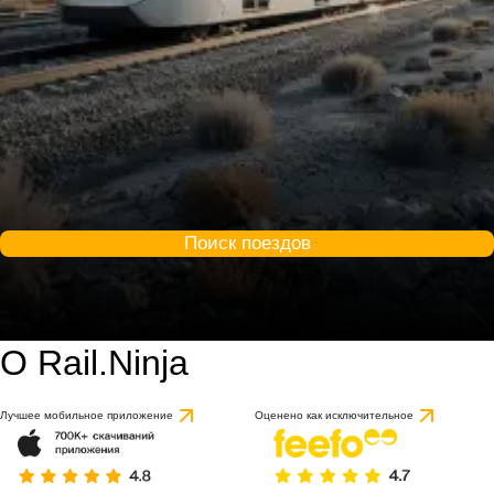
Поиск поездов
О Rail.Ninja
Лучшее мобильное приложение
Оценено как исключительное