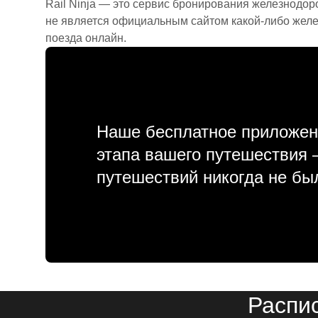
Rail Ninja — это сервис бронирования железнодор
не является официальным сайтом какой-либо желе
поезда онлайн.
Наше бесплатное приложен
этапа вашего путешествия
путешествий никогда не бы
Распи