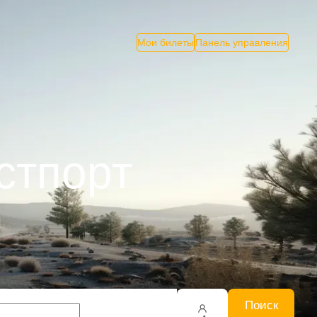
Мои билеты
Панель управления
стпорт
Поиск