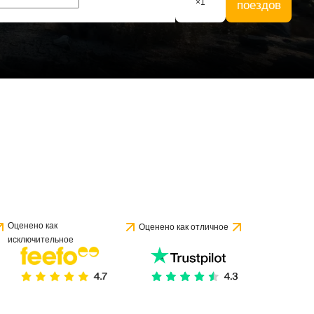
×
1
поездов
Оценено как
Оценено как отличное
исключительное