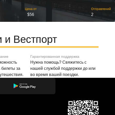
Цена от
Отправлений
$56
2
 и Вестпорт
вание
Гарантированная поддержка
зможность
Нужна помощь? Свяжитесь с
 билеты за
нашей службой поддержки до или
путешествия.
во время вашей поездки.