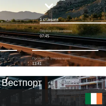
1 станция
Первое отправление:
07:45
ень:
Последнее отправление:
13:41
 Вестпорт