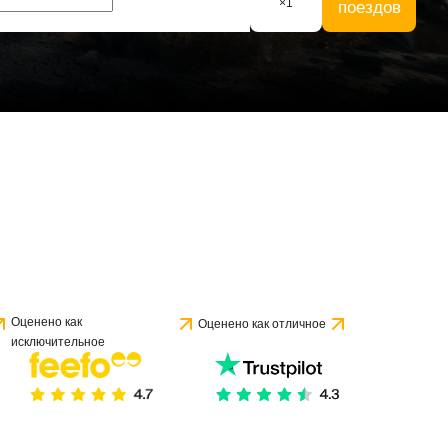
×
1
поездов
Оценено как
Оценено как отличное
исключительное