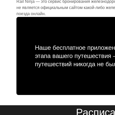
Rail Ninja — это сервис бронирования железнодор
не является официальным сайтом какой-либо желе
поезда онлайн.
Наше бесплатное приложен
этапа вашего путешествия
путешествий никогда не бы
Расписа