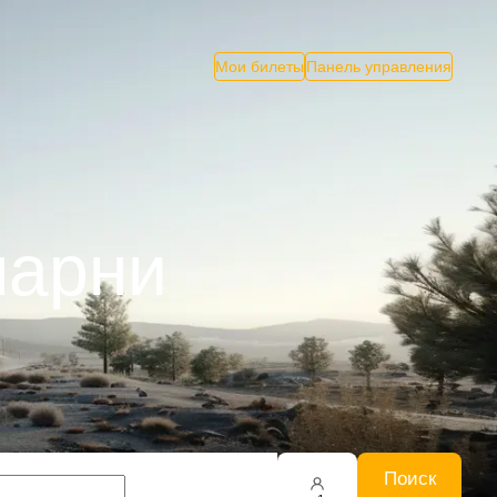
Мои билеты
Панель управления
ларни
Поиск