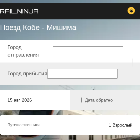
Поезд Кобе - Мишима
Город
отправления
Город прибытия
15 авг. 2026
Дата обратно
1
Взрослый
Путешественники