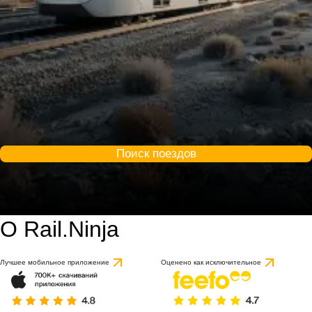
Поиск поездов
О Rail.Ninja
Лучшее мобильное приложение
Оценено как исключительное