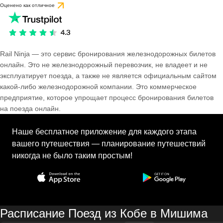
Оценено как отличное
Rail Ninja — это сервис бронирования железнодорожных билетов
онлайн. Это не железнодорожный перевозчик, не владеет и не
эксплуатирует поезда, а также не является официальным сайтом
какой-либо железнодорожной компании. Это коммерческое
предприятие, которое упрощает процесс бронирования билетов
на поезда онлайн.
Наше бесплатное приложение для каждого этапа
вашего путешествия — планирование путешествий
никогда не было таким простым!
Расписание Поезд из Кобе в Мишима