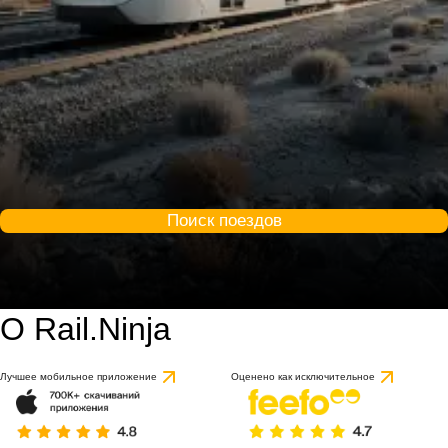
Поиск поездов
О Rail.Ninja
Лучшее мобильное приложение
Оценено как исключительное