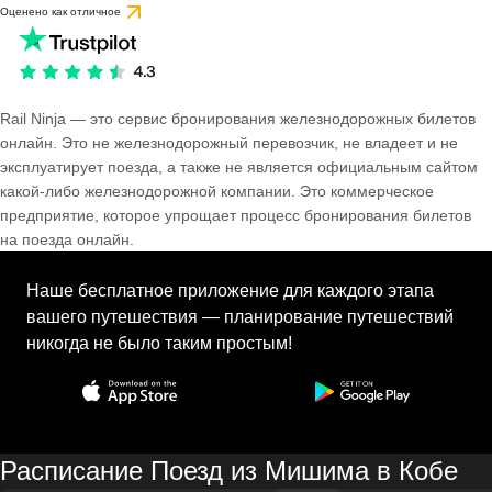
Оценено как отличное
Rail Ninja — это сервис бронирования железнодорожных билетов
онлайн. Это не железнодорожный перевозчик, не владеет и не
эксплуатирует поезда, а также не является официальным сайтом
какой-либо железнодорожной компании. Это коммерческое
предприятие, которое упрощает процесс бронирования билетов
на поезда онлайн.
Наше бесплатное приложение для каждого этапа
вашего путешествия — планирование путешествий
никогда не было таким простым!
Расписание Поезд из Мишима в Кобе