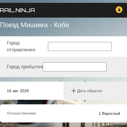
Поезд Мишима - Кобе
Город
отправления
Город прибытия
16 авг. 2026
Дата обратно
1
Взрослый
Путешественники