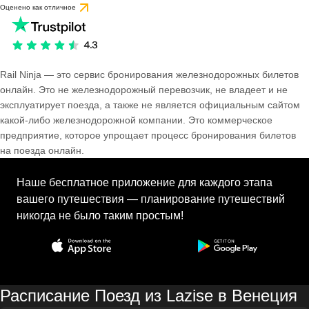
Оценено как отличное
Rail Ninja — это сервис бронирования железнодорожных билетов
онлайн. Это не железнодорожный перевозчик, не владеет и не
эксплуатирует поезда, а также не является официальным сайтом
какой-либо железнодорожной компании. Это коммерческое
предприятие, которое упрощает процесс бронирования билетов
на поезда онлайн.
Наше бесплатное приложение для каждого этапа
вашего путешествия — планирование путешествий
никогда не было таким простым!
Расписание Поезд из Lazise в Венеция