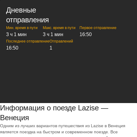
Дневные
отправления
Мин. время в пути
Макс. время в пути
Первое отправление
3 ч 1 мин
3 ч 1 мин
16:50
Последнее отправление
Отправлений
16:50
1
Информация о поезде Lazise —
Венеция
Одним из лучших вариантов путешествия из Lazise в Венеция
является поездка на быстром и современном поезде. Все