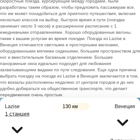
скоростные поезда, курсирующие между городами, были
разработаны таким образом, чтобы предложить пассажирам все,
что им может понадобиться для приятного путешествия, включая
несколько классов на выбор, быстрое время в пути (поездка
занимает около 3 часов) и расширенное расписание с 1
ежедневными отправлениями. Хорошо оборудованные вагоны,
также к вашим услугам во время поездки. Поезда из Lazise в
Венеция отличаются светлыми и просторными вагонами,
оборудованными мягкими сиденьями, большим пространством для
ног и вместительным багажным отделением. Большие
панорамные окна идеально подходят для любования
захватывающими видами по пути следования. Еще одна причина
выбрать поездку на поезде из Lazise в Венеция заключается в том,
что вокзалы расположены недалеко от центров городов и до них
удобно добираться на общественном транспорте, что делает
передвижение очень простым.
Lazise
130 км
Венеция
1 станция