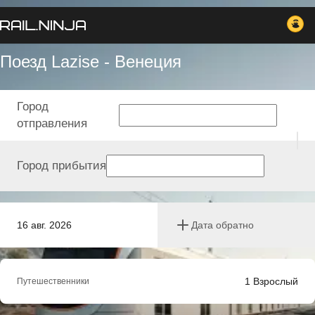
Поезд Lazise - Венеция
Город
отправления
Город прибытия
16 авг. 2026
Дата обратно
1
Взрослый
Путешественники