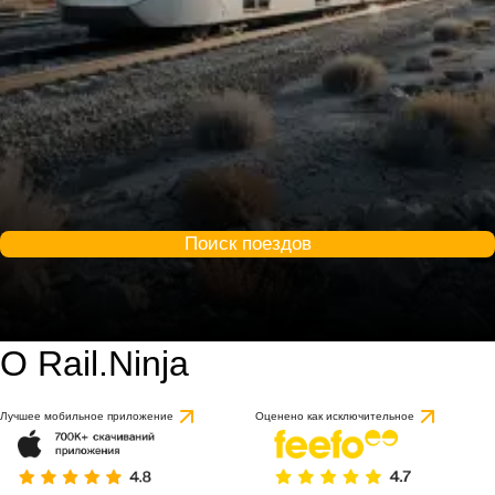
Поиск поездов
О Rail.Ninja
Лучшее мобильное приложение
Оценено как исключительное