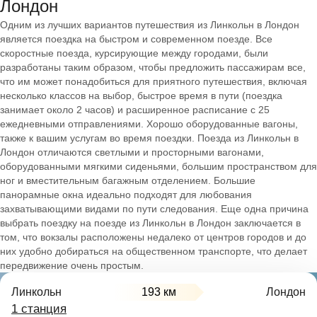
Лондон
Одним из лучших вариантов путешествия из Линкольн в Лондон
является поездка на быстром и современном поезде. Все
скоростные поезда, курсирующие между городами, были
разработаны таким образом, чтобы предложить пассажирам все,
что им может понадобиться для приятного путешествия, включая
несколько классов на выбор, быстрое время в пути (поездка
занимает около 2 часов) и расширенное расписание с 25
ежедневными отправлениями. Хорошо оборудованные вагоны,
также к вашим услугам во время поездки. Поезда из Линкольн в
Лондон отличаются светлыми и просторными вагонами,
оборудованными мягкими сиденьями, большим пространством для
ног и вместительным багажным отделением. Большие
панорамные окна идеально подходят для любования
захватывающими видами по пути следования. Еще одна причина
выбрать поездку на поезде из Линкольн в Лондон заключается в
том, что вокзалы расположены недалеко от центров городов и до
них удобно добираться на общественном транспорте, что делает
передвижение очень простым.
Линкольн
193 км
Лондон
1 станция