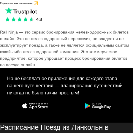
Оценено как отличное
Rail Ninja — это сервис бронирования железнодорожных билетов
онлайн. Это не железнодорожный перевозчик, не владеет и не
эксплуатирует поезда, а также не является официальным сайтом
какой-либо железнодорожной компании. Это коммерческое
предприятие, которое упрощает процесс бронирования билетов
на поезда онлайн.
Наше бесплатное приложение для каждого этапа
вашего путешествия — планирование путешествий
никогда не было таким простым!
Расписание Поезд из Линкольн в