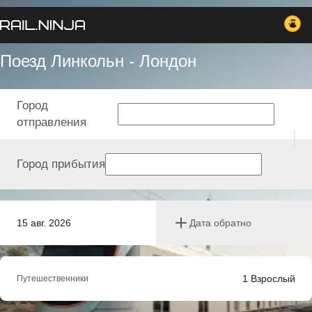
Поезд Линкольн - Лондон
Город
отправления
Город прибытия
15 авг. 2026
Дата обратно
1
Взрослый
Путешественники