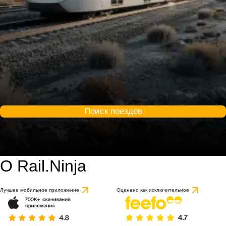
Поиск поездов
О Rail.Ninja
Лучшее мобильное приложение
Оценено как исключительное