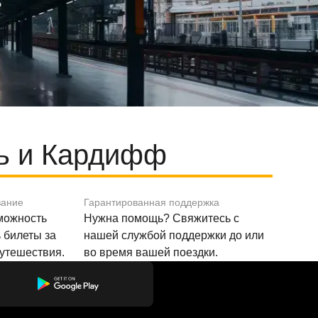
ь и Кардифф
вание
Гарантированная поддержка
зможность
Нужна помощь? Свяжитесь с
 билеты за
нашей службой поддержки до или
путешествия.
во время вашей поездки.