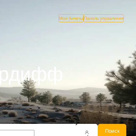
Мои билеты
Панель управления
Кардифф
Поиск