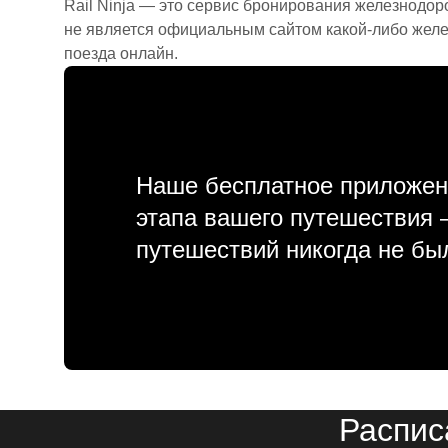
Rail Ninja — это сервис бронирования железнодор
не является официальным сайтом какой-либо желе
поезда онлайн.
Наше бесплатное приложен
этапа вашего путешествия
путешествий никогда не бы
Распис