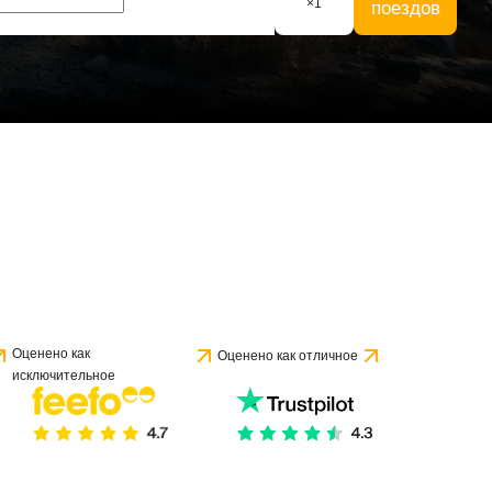
×
1
поездов
Оценено как
Оценено как отличное
исключительное