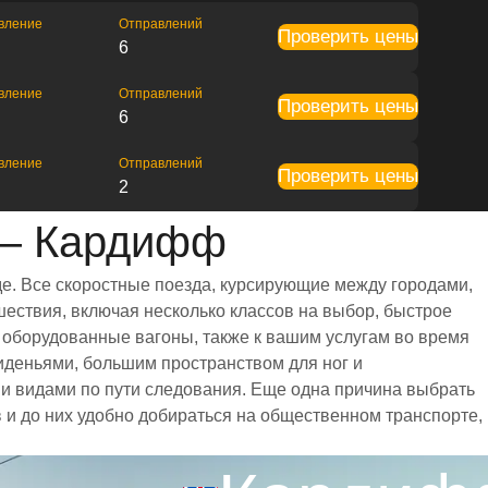
вление
Отправлений
Проверить цены
6
вление
Отправлений
Проверить цены
6
вление
Отправлений
Проверить цены
2
 — Кардифф
е. Все скоростные поезда, курсирующие между городами,
ествия, включая несколько классов на выбор, быстрое
 оборудованные вагоны, также к вашим услугам во время
иденьями, большим пространством для ног и
 видами по пути следования. Еще одна причина выбрать
 и до них удобно добираться на общественном транспорте,