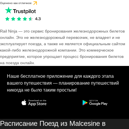
Оценено как отличное
Rail Ninja — это сервис бронирования железнодорожных билетов
онлайн. Это не железнодорожный перевозчик, не владеет и не
эксплуатирует поезда, а также не является официальным сайтом
какой-либо железнодорожной компании. Это коммерческое
предприятие, которое упрощает процесс бронирования билетов
на поезда онлайн.
Наше бесплатное приложение для каждого этапа
вашего путешествия — планирование путешествий
никогда не было таким простым!
Расписание Поезд из Malcesine в