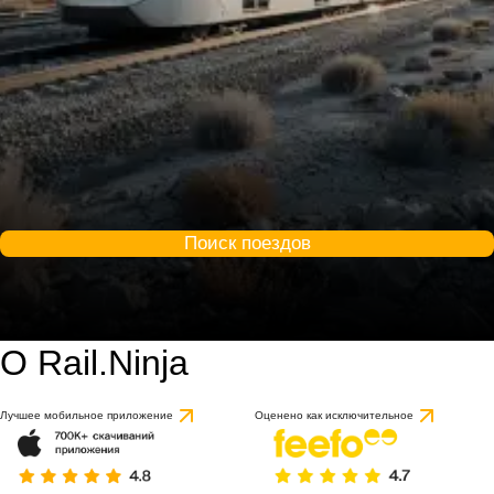
Поиск поездов
О Rail.Ninja
Лучшее мобильное приложение
Оценено как исключительное