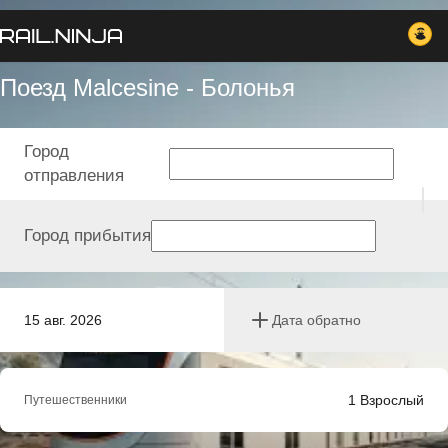
Поезд Malcesine - Болонья
Город
отправления
Город прибытия
15 авг. 2026
Дата обратно
1
Взрослый
Путешественники