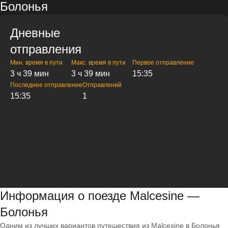
Болонья
Дневные
отправления
Мин. время в пути
Макс. время в пути
Первое отправление
3 ч 39 мин
3 ч 39 мин
15:35
Последнее отправление
Отправлений
15:35
1
Информация о поезде Malcesine —
Болонья
Одним из лучших вариантов путешествия из Malcesine в Болонья