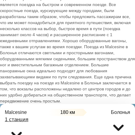
является поездка на быстром и современном поезде. Все
скоростные поезда, курсирующие между городами, были
разработаны таким образом, чтобы предложить пассажирам все,
что им может понадобиться для приятного путешествия, включая
несколько классов на выбор, быстрое время в пути (поездка
занимает около 4 часов) и расширенное расписание с 1
ежедневными отправлениями. Хорошо оборудованные вагоны,
также к вашим услугам во время поездки. Поезда из Malcesine в
Болонья отличаются светлыми и просторными вагонами,
оборудованными мягкими сиденьями, большим пространством для
ног и вместительным багажным отделением. Большие
панорамные окна идеально подходят для любования
захватывающими видами по пути следования. Еще одна причина
выбрать поездку на поезде из Malcesine в Болонья заключается в
том, что вокзалы расположены недалеко от центров городов и до
них удобно добираться на общественном транспорте, что делает
передвижение очень простым.
Malcesine
180 км
Болонья
1 станция