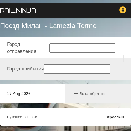
Поезд Милан - Lamezia Terme
Город
отправления
Город прибытия
17 Aug 2026
Дата обратно
1
Взрослый
Путешественники