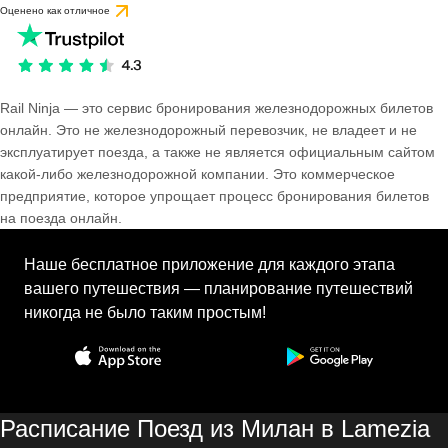
Оценено как отличное
Rail Ninja — это сервис бронирования железнодорожных билетов
онлайн. Это не железнодорожный перевозчик, не владеет и не
эксплуатирует поезда, а также не является официальным сайтом
какой-либо железнодорожной компании. Это коммерческое
предприятие, которое упрощает процесс бронирования билетов
на поезда онлайн.
Наше бесплатное приложение для каждого этапа
вашего путешествия — планирование путешествий
никогда не было таким простым!
Расписание Поезд из Милан в Lamezia