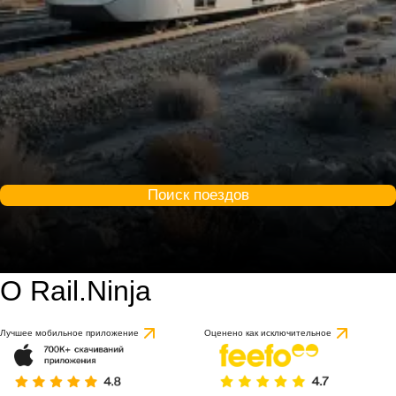
Поиск поездов
О Rail.Ninja
Лучшее мобильное приложение
Оценено как исключительное