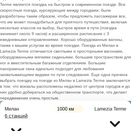
Terme является поездка на быстром и современном поезде. Все
скоростные поезда, курсирующие между городами, были
разработаны таким образом, чтобы предложить пассажирам все,
что им может понадобиться для приятного путешествия, включая
несколько классов на выбор, быстрое время в пути (поездка
занимает около 9 часов) и расширенное расписание с 3
ежедневными отправлениями. Хорошо оборудованные вагоны,
также к вашим услугам во время поездки. Поезда из Милан в
Lamezia Terme отличаются светлыми и просторными вагонами,
оборудованными мягкими сиденьями, большим пространством для
ног и вместительным багажным отделением. Большие
панорамные окна идеально подходят для любования
захватывающими видами по пути следования. Еще одна причина
выбрать поездку на поезде из Милан в Lamezia Terme заключается
в том, что вокзалы расположены недалеко от центров городов и до
них удобно добираться на общественном транспорте, что делает
передвижение очень простым.
Милан
1000 км
Lamezia Terme
6 станций