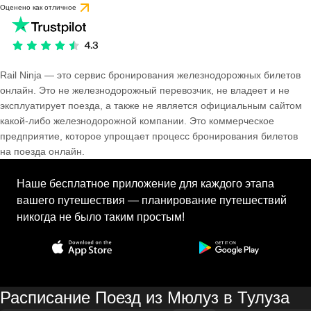
Оценено как отличное
Rail Ninja — это сервис бронирования железнодорожных билетов
онлайн. Это не железнодорожный перевозчик, не владеет и не
эксплуатирует поезда, а также не является официальным сайтом
какой-либо железнодорожной компании. Это коммерческое
предприятие, которое упрощает процесс бронирования билетов
на поезда онлайн.
Наше бесплатное приложение для каждого этапа
вашего путешествия — планирование путешествий
никогда не было таким простым!
Расписание Поезд из Мюлуз в Тулуза