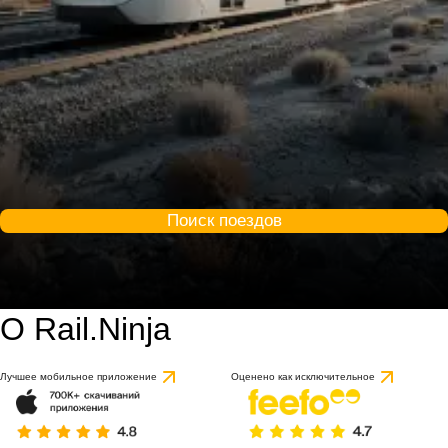
Поиск поездов
О Rail.Ninja
Лучшее мобильное приложение
Оценено как исключительное