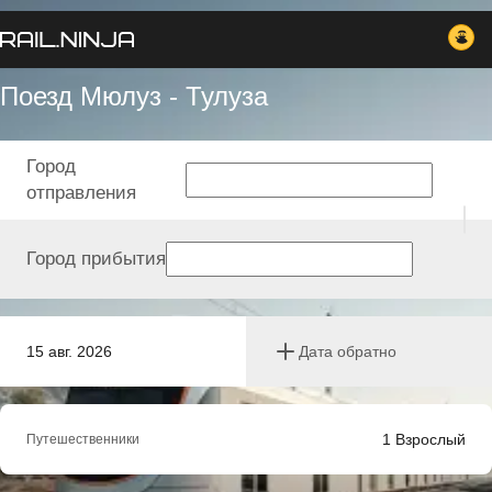
Поезд Мюлуз - Тулуза
Город
отправления
Город прибытия
15 авг. 2026
Дата обратно
1
Взрослый
Путешественники