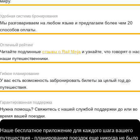
миру.
Удобная система бронирования
Мы разговариваем на любом языке и предлагаем более чем 20
способов оплаты.
Отличный рейтинг
Читайте подлинные
отзывы о Rail Ninja
и узнайте, что говорят о нас
наши путешественники.
Гибкое планирование
У вас есть возможность забронировать билеты за целый год до
путешествия.
Гарантированная поддержка
Нужна помощь? Свяжитесь с нашей службой поддержки до или во
время вашей поездки.
Наше бесплатное приложение для каждого шага вашего
путешествия - планирование поездок еще никогда не было