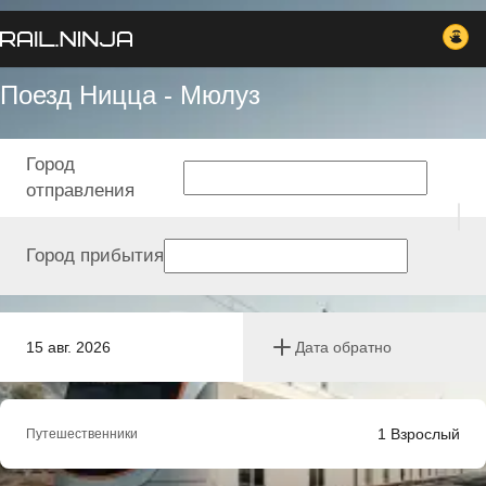
Поезд Ницца - Мюлуз
Город
отправления
Город прибытия
15 авг. 2026
Дата обратно
1
Взрослый
Путешественники