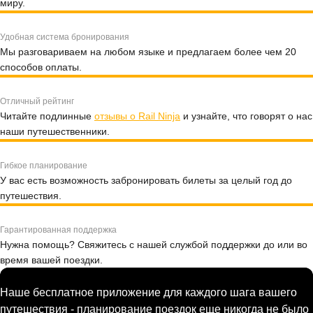
миру.
Удобная система бронирования
Мы разговариваем на любом языке и предлагаем более чем 20
способов оплаты.
Отличный рейтинг
Читайте подлинные
отзывы о Rail Ninja
и узнайте, что говорят о нас
наши путешественники.
Гибкое планирование
У вас есть возможность забронировать билеты за целый год до
путешествия.
Гарантированная поддержка
Нужна помощь? Свяжитесь с нашей службой поддержки до или во
время вашей поездки.
Наше бесплатное приложение для каждого шага вашего
путешествия - планирование поездок еще никогда не было