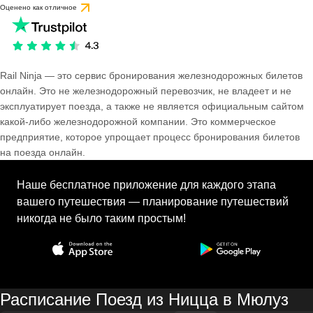
Оценено как отличное
Rail Ninja — это сервис бронирования железнодорожных билетов
онлайн. Это не железнодорожный перевозчик, не владеет и не
эксплуатирует поезда, а также не является официальным сайтом
какой-либо железнодорожной компании. Это коммерческое
предприятие, которое упрощает процесс бронирования билетов
на поезда онлайн.
Наше бесплатное приложение для каждого этапа
вашего путешествия — планирование путешествий
никогда не было таким простым!
Расписание Поезд из Ницца в Мюлуз