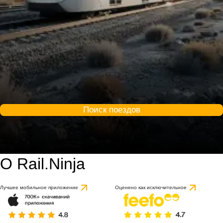
Поиск поездов
О Rail.Ninja
Лучшее мобильное приложение
Оценено как исключительное