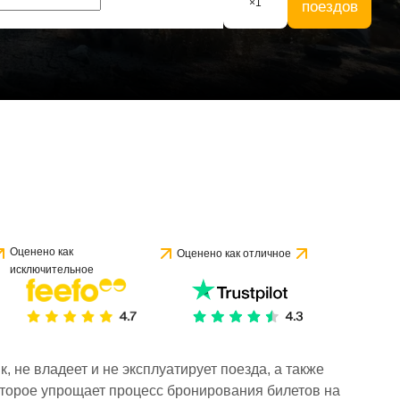
×
1
поездов
е 1 отзыва
Оценено как
Оценено как отличное
исключительное
 не владеет и не эксплуатирует поезда, а также
торое упрощает процесс бронирования билетов на