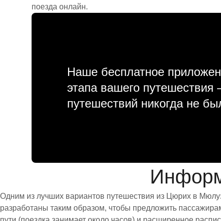
поезда онлайн.
Наше бесплатное приложен
этапа вашего путешествия
путешествий никогда не бы
Информ
Одним из лучших вариантов путешествия из Цюрих в Мюлуз
разработаны таким образом, чтобы предложить пассажирам 
пути (поездка занимает около часов) и расширенное расп