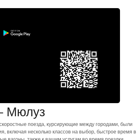
— Мюлуз
 скоростные поезда, курсирующие между городами, были
я, включая несколько классов на выбор, быстрое время в
е вагоны, также к вашим услугам во время поездки.