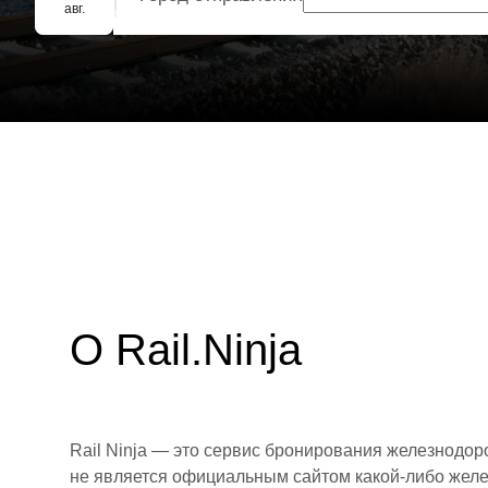
Групповое бронирование
авг.
О Rail.Ninja
Rail Ninja — это сервис бронирования железнодор
не является официальным сайтом какой-либо желе