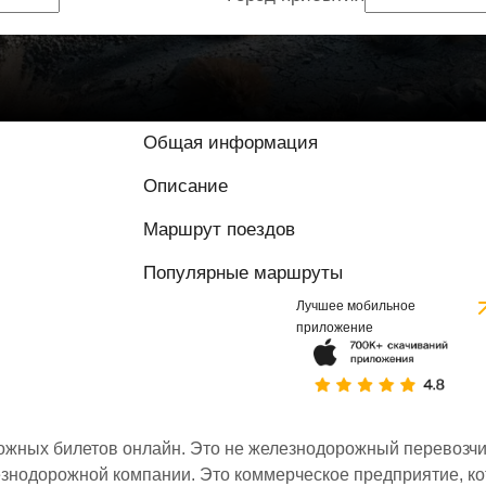
8.8 / 10 на основ
Общая информация
Описание
Маршрут поездов
Популярные маршруты
Лучшее мобильное
приложение
ожных билетов онлайн. Это не железнодорожный перевозчик,
знодорожной компании. Это коммерческое предприятие, ко