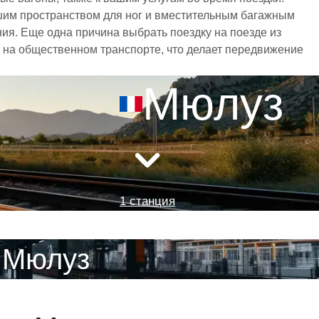
шим пространством для ног и вместительным багажным
я. Еще одна причина выбрать поездку на поезде из
я на общественном транспорте, что делает передвижение
Мюлуз
1 станция
 Мюлуз