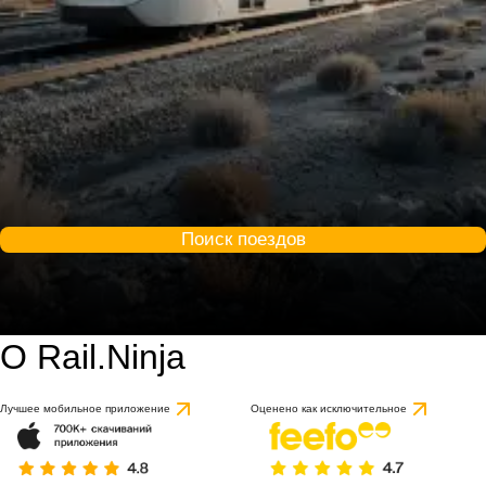
Поиск поездов
О Rail.Ninja
Лучшее мобильное приложение
Оценено как исключительное