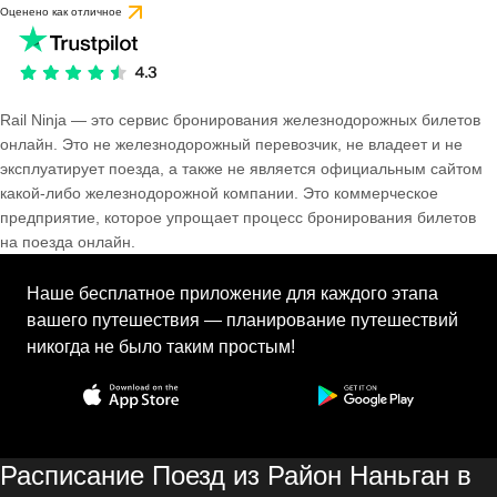
Оценено как отличное
Rail Ninja — это сервис бронирования железнодорожных билетов
онлайн. Это не железнодорожный перевозчик, не владеет и не
эксплуатирует поезда, а также не является официальным сайтом
какой-либо железнодорожной компании. Это коммерческое
предприятие, которое упрощает процесс бронирования билетов
на поезда онлайн.
Наше бесплатное приложение для каждого этапа
вашего путешествия — планирование путешествий
никогда не было таким простым!
Расписание Поезд из Район Наньган в