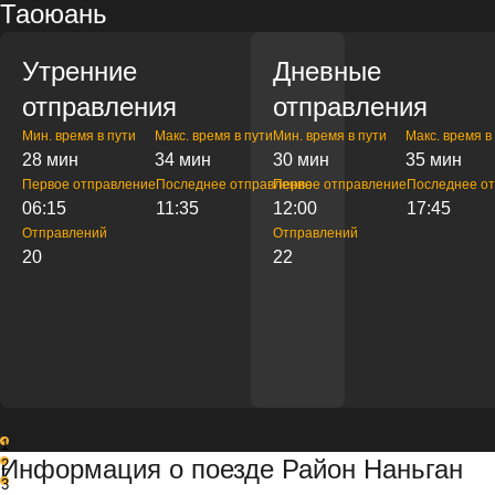
Таоюань
Утренние
Дневные
отправления
отправления
Мин. время в пути
Макс. время в пути
Мин. время в пути
Макс. время в
28 мин
34 мин
30 мин
35 мин
Первое отправление
Последнее отправление
Первое отправление
Последнее о
06:15
11:35
12:00
17:45
Отправлений
Отправлений
20
22
1
Информация о поезде Район Наньган
2
3