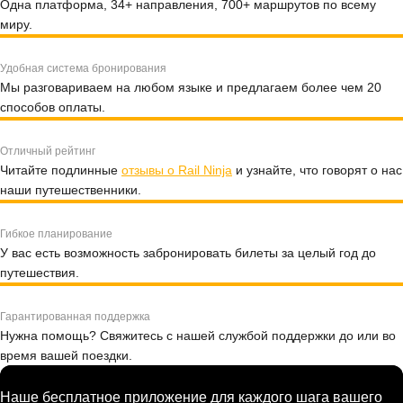
Одна платформа, 34+ направления, 700+ маршрутов по всему
миру.
Удобная система бронирования
Мы разговариваем на любом языке и предлагаем более чем 20
способов оплаты.
Отличный рейтинг
Читайте подлинные
отзывы о Rail Ninja
и узнайте, что говорят о нас
наши путешественники.
Гибкое планирование
У вас есть возможность забронировать билеты за целый год до
путешествия.
Гарантированная поддержка
Нужна помощь? Свяжитесь с нашей службой поддержки до или во
время вашей поездки.
Наше бесплатное приложение для каждого шага вашего