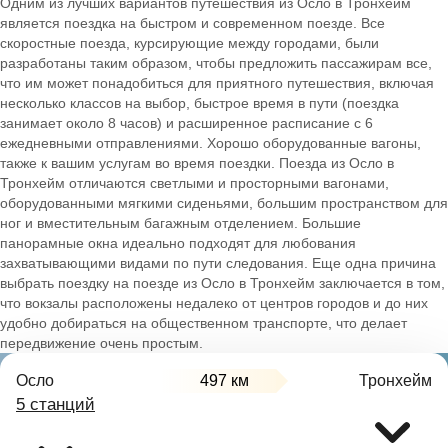
Одним из лучших вариантов путешествия из Осло в Тронхейм
является поездка на быстром и современном поезде. Все
скоростные поезда, курсирующие между городами, были
разработаны таким образом, чтобы предложить пассажирам все,
что им может понадобиться для приятного путешествия, включая
несколько классов на выбор, быстрое время в пути (поездка
занимает около 8 часов) и расширенное расписание с 6
ежедневными отправлениями. Хорошо оборудованные вагоны,
также к вашим услугам во время поездки. Поезда из Осло в
Тронхейм отличаются светлыми и просторными вагонами,
оборудованными мягкими сиденьями, большим пространством для
ног и вместительным багажным отделением. Большие
панорамные окна идеально подходят для любования
захватывающими видами по пути следования. Еще одна причина
выбрать поездку на поезде из Осло в Тронхейм заключается в том,
что вокзалы расположены недалеко от центров городов и до них
удобно добираться на общественном транспорте, что делает
передвижение очень простым.
Осло
497 км
Тронхейм
5 станций