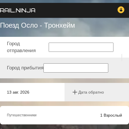
Поезд Осло - Тронхейм
Город
отправления
Город прибытия
13 авг. 2026
Дата обратно
1
Взрослый
Путешественники