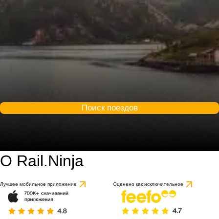
Поиск поездов
О Rail.Ninja
9.2 / 10
Лучшее мобильное приложение
Оценено как исключительное