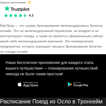
Оценено как отличное
Rail Ninja — это сервис бронирования железнодорожных билетов
онлайн. Это не железнодорожный перевозчик, не владеет и не
эксплуатирует поезда, а также не является официальным сайтом
какой-либо железнодорожной компании. Это коммерческое
предприятие, которое упрощает процесс бронирования билетов
на поезда онлайн.
Наше бесплатное приложение для каждого этапа
вашего путешествия — планирование путешествий
никогда не было таким простым!
Расписание Поезд из Осло в Тронхейм