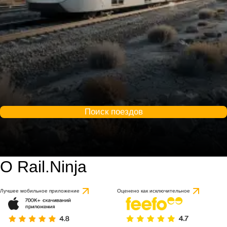
Поиск поездов
О Rail.Ninja
Лучшее мобильное приложение
Оценено как исключительное