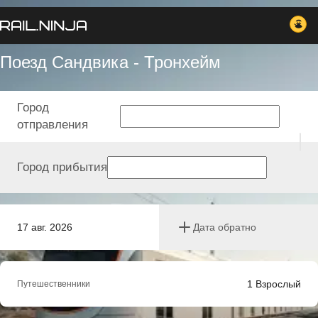
Поезд Сандвика - Тронхейм
Город
отправления
Город прибытия
17 авг. 2026
Дата обратно
1
Взрослый
Путешественники