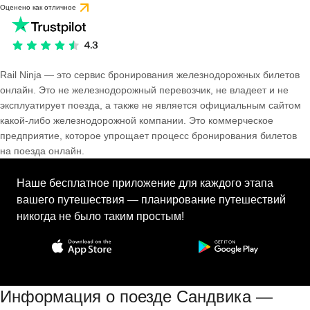
Оценено как отличное
Rail Ninja — это сервис бронирования железнодорожных билетов
онлайн. Это не железнодорожный перевозчик, не владеет и не
эксплуатирует поезда, а также не является официальным сайтом
какой-либо железнодорожной компании. Это коммерческое
предприятие, которое упрощает процесс бронирования билетов
на поезда онлайн.
Наше бесплатное приложение для каждого этапа
вашего путешествия — планирование путешествий
никогда не было таким простым!
Информация о поезде Сандвика —