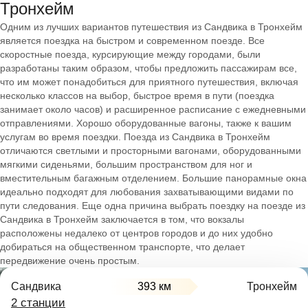
Тронхейм
Одним из лучших вариантов путешествия из Сандвика в Тронхейм
является поездка на быстром и современном поезде. Все
скоростные поезда, курсирующие между городами, были
разработаны таким образом, чтобы предложить пассажирам все,
что им может понадобиться для приятного путешествия, включая
несколько классов на выбор, быстрое время в пути (поездка
занимает около часов) и расширенное расписание с ежедневными
отправлениями. Хорошо оборудованные вагоны, также к вашим
услугам во время поездки. Поезда из Сандвика в Тронхейм
отличаются светлыми и просторными вагонами, оборудованными
мягкими сиденьями, большим пространством для ног и
вместительным багажным отделением. Большие панорамные окна
идеально подходят для любования захватывающими видами по
пути следования. Еще одна причина выбрать поездку на поезде из
Сандвика в Тронхейм заключается в том, что вокзалы
расположены недалеко от центров городов и до них удобно
добираться на общественном транспорте, что делает
передвижение очень простым.
Сандвика
393 км
Тронхейм
2 станции