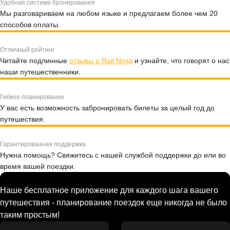
Удобная система бронирования
Мы разговариваем на любом языке и предлагаем более чем 20
способов оплаты.
Отличный рейтинг
Читайте подлинные
отзывы о Rail Ninja
и узнайте, что говорят о нас
наши путешественники.
Гибкое планирование
У вас есть возможность забронировать билеты за целый год до
путешествия.
Гарантированная поддержка
Нужна помощь? Свяжитесь с нашей службой поддержки до или во
время вашей поездки.
Наше бесплатное приложение для каждого шага вашего
путешествия - планирование поездок еще никогда не было
таким простым!