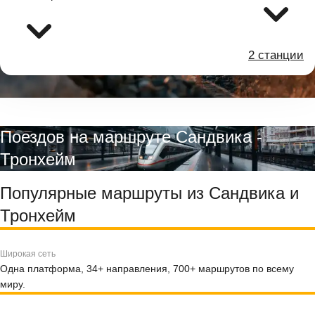
2 станции
Поездов на маршруте Сандвика -
Тронхейм
Популярные маршруты из Сандвика и
Тронхейм
Широкая сеть
Одна платформа, 34+ направления, 700+ маршрутов по всему
миру.