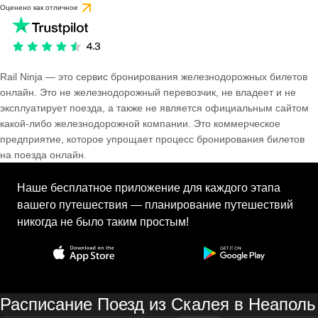
Оценено как отличное
Rail Ninja — это сервис бронирования железнодорожных билетов
онлайн. Это не железнодорожный перевозчик, не владеет и не
эксплуатирует поезда, а также не является официальным сайтом
какой-либо железнодорожной компании. Это коммерческое
предприятие, которое упрощает процесс бронирования билетов
на поезда онлайн.
Наше бесплатное приложение для каждого этапа
вашего путешествия — планирование путешествий
никогда не было таким простым!
Расписание Поезд из Скалея в Неаполь