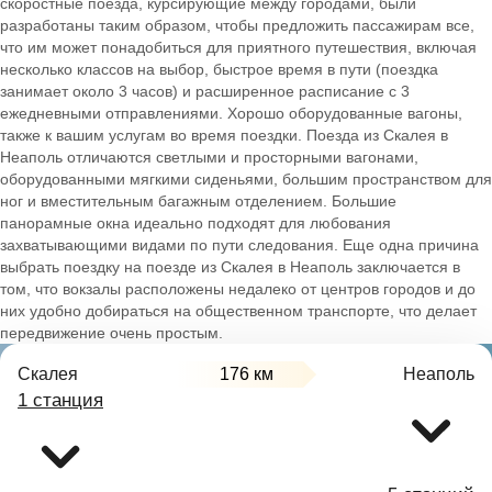
скоростные поезда, курсирующие между городами, были
разработаны таким образом, чтобы предложить пассажирам все,
что им может понадобиться для приятного путешествия, включая
несколько классов на выбор, быстрое время в пути (поездка
занимает около 3 часов) и расширенное расписание с 3
ежедневными отправлениями. Хорошо оборудованные вагоны,
также к вашим услугам во время поездки. Поезда из Скалея в
Неаполь отличаются светлыми и просторными вагонами,
оборудованными мягкими сиденьями, большим пространством для
ног и вместительным багажным отделением. Большие
панорамные окна идеально подходят для любования
захватывающими видами по пути следования. Еще одна причина
выбрать поездку на поезде из Скалея в Неаполь заключается в
том, что вокзалы расположены недалеко от центров городов и до
них удобно добираться на общественном транспорте, что делает
передвижение очень простым.
Скалея
176 км
Неаполь
1 станция