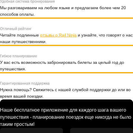
Удобная система бронирования
Мы разговариваем на любом языке и предлагаем более чем 20
способов оплаты.
Отличный рейтинг
Читайте подлинные
отзывы о Rail Ninja
и узнайте, что говорят о нас
наши путешественники.
Гибкое планирование
У вас есть возможность забронировать билеты за целый год до
путешествия.
Гарантированная поддержка
Нужна помощь? Свяжитесь с нашей службой поддержки до или во
время вашей поездки.
Наше бесплатное приложение для каждого шага вашего
путешествия - планирование поездок еще никогда не было
таким простым!