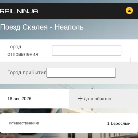
Поезд Скалея - Неаполь
Город
отправления
Город прибытия
16 авг. 2026
Дата обратно
1
Взрослый
Путешественники