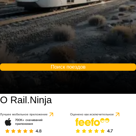
Поиск поездов
О Rail.Ninja
Лучшее мобильное приложение
Оценено как исключительное