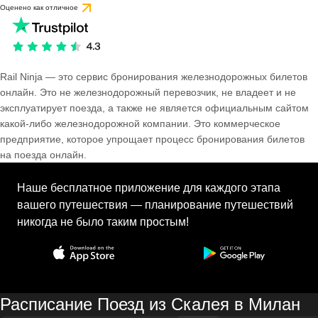
Оценено как отличное
Rail Ninja — это сервис бронирования железнодорожных билетов
онлайн. Это не железнодорожный перевозчик, не владеет и не
эксплуатирует поезда, а также не является официальным сайтом
какой-либо железнодорожной компании. Это коммерческое
предприятие, которое упрощает процесс бронирования билетов
на поезда онлайн.
Наше бесплатное приложение для каждого этапа
вашего путешествия — планирование путешествий
никогда не было таким простым!
Расписание Поезд из Скалея в Милан