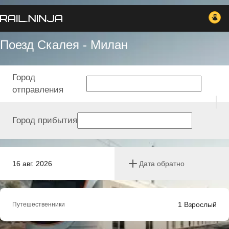
Поезд Скалея - Милан
Город
отправления
Город прибытия
16 авг. 2026
Дата обратно
1
Взрослый
Путешественники