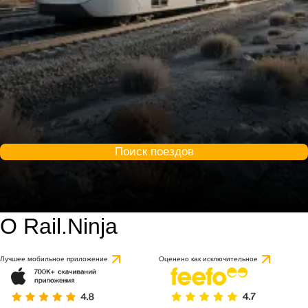
Поиск поездов
О Rail.Ninja
Лучшее мобильное приложение
Оценено как исключительное