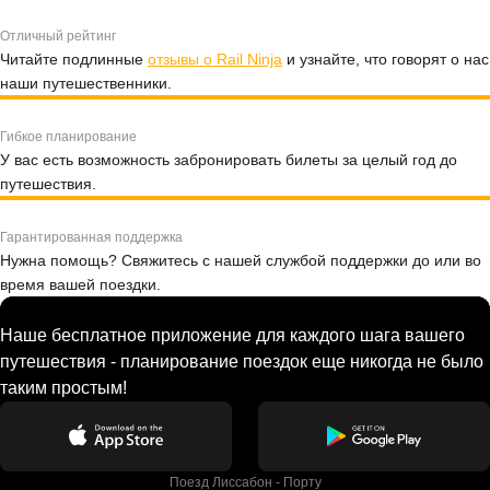
Отличный рейтинг
Читайте подлинные
отзывы о Rail Ninja
и узнайте, что говорят о нас
наши путешественники.
Гибкое планирование
У вас есть возможность забронировать билеты за целый год до
путешествия.
Гарантированная поддержка
Нужна помощь? Свяжитесь с нашей службой поддержки до или во
время вашей поездки.
Наше бесплатное приложение для каждого шага вашего
путешествия - планирование поездок еще никогда не было
таким простым!
Поезд Лиссабон - Порту