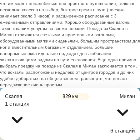
что им может понадобиться для приятного путешествия, включая
несколько классов на выбор, быстрое время в пути (поездка
занимает около 9 часов) и расширенное расписание с 3
ежедневными отправлениями. Хорошо оборудованные вагоны,
также к вашим услугам во время поездки. Поезда из Скалея в
Милан отличаются светлыми и просторными вагонами,
оборудованными мягкими сиденьями, большим пространством для
ног и вместительным багажным отделением. Большие
панорамные окна идеально подходят для любования
захватывающими видами по пути следования. Еще одна причина
выбрать поездку на поезде из Скалея в Милан заключается в том,
что вокзалы расположены недалеко от центров городов и до них
удобно добираться на общественном транспорте, что делает
передвижение очень простым.
Скалея
829 км
Милан
1 станция
6 станций