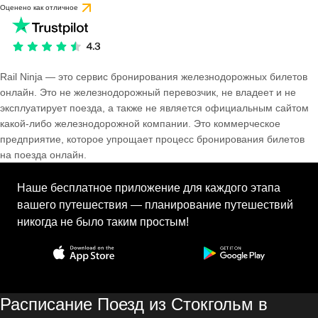
Оценено как отличное
Rail Ninja — это сервис бронирования железнодорожных билетов
онлайн. Это не железнодорожный перевозчик, не владеет и не
эксплуатирует поезда, а также не является официальным сайтом
какой-либо железнодорожной компании. Это коммерческое
предприятие, которое упрощает процесс бронирования билетов
на поезда онлайн.
Наше бесплатное приложение для каждого этапа
вашего путешествия — планирование путешествий
никогда не было таким простым!
Расписание Поезд из Стокгольм в