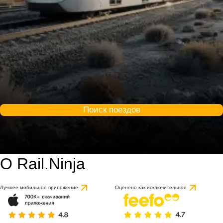
Поиск поездов
О Rail.Ninja
Лучшее мобильное приложение
Оценено как исключительное