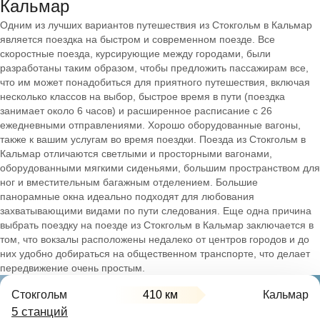
Кальмар
Одним из лучших вариантов путешествия из Стокгольм в Кальмар
является поездка на быстром и современном поезде. Все
скоростные поезда, курсирующие между городами, были
разработаны таким образом, чтобы предложить пассажирам все,
что им может понадобиться для приятного путешествия, включая
несколько классов на выбор, быстрое время в пути (поездка
занимает около 6 часов) и расширенное расписание с 26
ежедневными отправлениями. Хорошо оборудованные вагоны,
также к вашим услугам во время поездки. Поезда из Стокгольм в
Кальмар отличаются светлыми и просторными вагонами,
оборудованными мягкими сиденьями, большим пространством для
ног и вместительным багажным отделением. Большие
панорамные окна идеально подходят для любования
захватывающими видами по пути следования. Еще одна причина
выбрать поездку на поезде из Стокгольм в Кальмар заключается в
том, что вокзалы расположены недалеко от центров городов и до
них удобно добираться на общественном транспорте, что делает
передвижение очень простым.
Стокгольм
410 км
Кальмар
5 станций