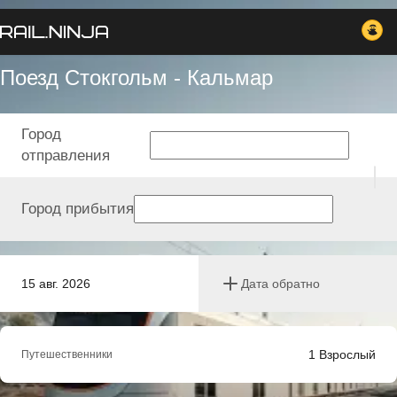
Поезд Стокгольм - Кальмар
Город
отправления
Город прибытия
15 авг. 2026
Дата обратно
1
Взрослый
Путешественники