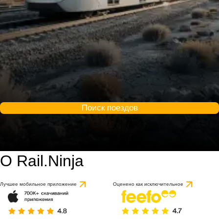
Поиск поездов
О Rail.Ninja
Лучшее мобильное приложение
Оценено как исключительное