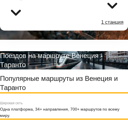
1 станция
Поездов на маршруте Венеция -
Таранто
Популярные маршруты из Венеция и
Таранто
Широкая сеть
Одна платформа, 34+ направления, 700+ маршрутов по всему
миру.