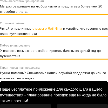
Удобная система бронирования
Мы разговариваем на любом языке и предлагаем более чем 20
способов оплаты.
Отличный рейтинг
Читайте подлинные
отзывы о Rail Ninja
и узнайте, что говорят о нас
наши путешественники.
Гибкое планирование
У вас есть возможность забронировать билеты за целый год до
путешествия.
Гарантированная поддержка
Нужна помощь? Свяжитесь с нашей службой поддержки до или во
время вашей поездки.
Наше бесплатное приложение для каждого шага вашего
путешествия - планирование поездок еще никогда не было
таким простым!