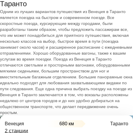
Таранто
Одним из лучших вариантов путешествия из Венеция в Таранто
является поездка на быстром и современном поезде. Все
скоростные поезда, курсирующие между городами, были
разработаны таким образом, чтобы предложить пассажирам все,
что им может понадобиться для приятного путешествия, включая
несколько классов на выбор, быстрое время в пути (поездка
занимает около часов) и расширенное расписание с ежедневными
отправлениями. Хорошо оборудованные вагоны, также к вашим
услугам во время поездки. Поезда из Венеция в Таранто
отличаются светлыми и просторными вагонами, оборудованными
мягкими сиденьями, большим пространством для ног и
вместительным багажным отделением. Большие панорамные окна
идеально подходят для любования захватывающими видами по
пути следования. Еще одна причина выбрать поездку на поезде из
Венеция в Таранто заключается в том, что вокзалы расположены
недалеко от центров городов и до них удобно добираться на
общественном транспорте, что делает передвижение очень
простым.
Венеция
680 км
Таранто
2 станции