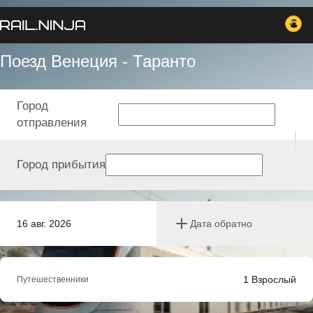
Поезд Венеция - Таранто
Город
отправления
Город прибытия
16 авг. 2026
Дата обратно
1
Взрослый
Путешественники