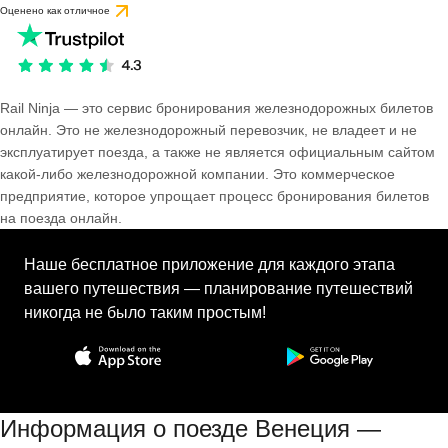
Оценено как отличное
Rail Ninja — это сервис бронирования железнодорожных билетов
онлайн. Это не железнодорожный перевозчик, не владеет и не
эксплуатирует поезда, а также не является официальным сайтом
какой-либо железнодорожной компании. Это коммерческое
предприятие, которое упрощает процесс бронирования билетов
на поезда онлайн.
Наше бесплатное приложение для каждого этапа
вашего путешествия — планирование путешествий
никогда не было таким простым!
Информация о поезде Венеция —