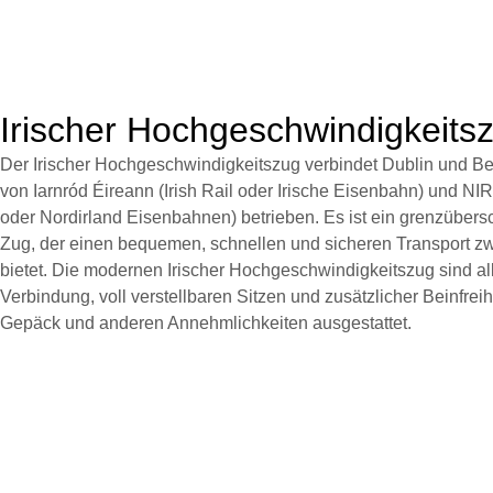
Irischer Hochgeschwindigkeits
Der Irischer Hochgeschwindigkeitszug verbindet Dublin und B
von Iarnród Éireann (Irish Rail oder Irische Eisenbahn) und NI
oder Nordirland Eisenbahnen) betrieben. Es ist ein grenzübersc
Zug, der einen bequemen, schnellen und sicheren Transport zw
bietet. Die modernen Irischer Hochgeschwindigkeitszug sind a
Verbindung, voll verstellbaren Sitzen und zusätzlicher Beinfreihe
Gepäck und anderen Annehmlichkeiten ausgestattet.