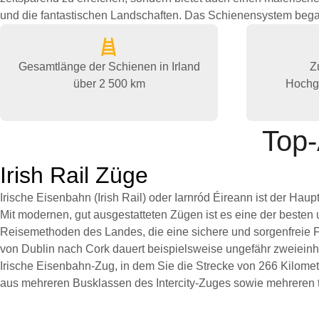
und die fantastischen Landschaften. Das Schienensystem bega
Gesamtlänge der Schienen in Irland
Z
über 2 500 km
Hochg
Top-
Irish Rail Züge
Irische Eisenbahn (Irish Rail) oder Iarnród Éireann ist der Haup
Mit modernen, gut ausgestatteten Zügen ist es eine der besten
Reisemethoden des Landes, die eine sichere und sorgenfreie Fa
von Dublin nach Cork dauert beispielsweise ungefähr zweiein
Irische Eisenbahn-Zug, in dem Sie die Strecke von 266 Kilome
aus mehreren Busklassen des Intercity-Zuges sowie mehreren 