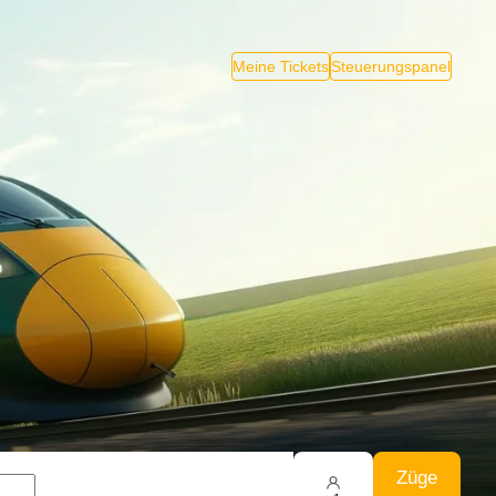
Meine Tickets
Steuerungspanel
Züge