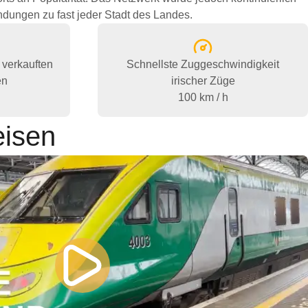
indungen zu fast jeder Stadt des Landes.
 verkauften
Schnellste Zuggeschwindigkeit
en
irischer Züge
100 km / h
eisen