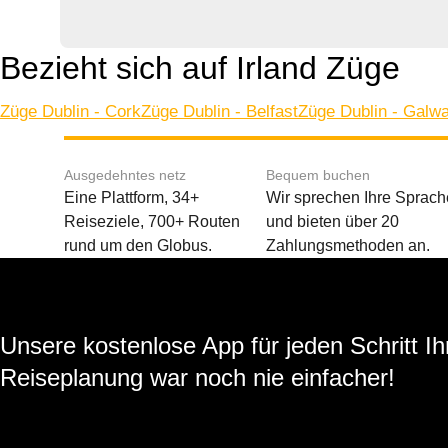
Bezieht sich auf Irland Züge
Züge Dublin - Cork
Züge Dublin - Belfast
Züge Dublin - Galw
Ausgedehntes netz
Bequem buchen
Eine Plattform, 34+
Wir sprechen Ihre Sprach
Reiseziele, 700+ Routen
und bieten über 20
rund um den Globus.
Zahlungsmethoden an.
Unsere kostenlose App für jeden Schritt Ih
Reiseplanung war noch nie einfacher!