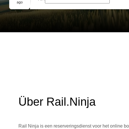
Gruppenbuchung
ago
Über Rail.Ninja
Rail Ninja is een reserveringsdienst voor het online bo