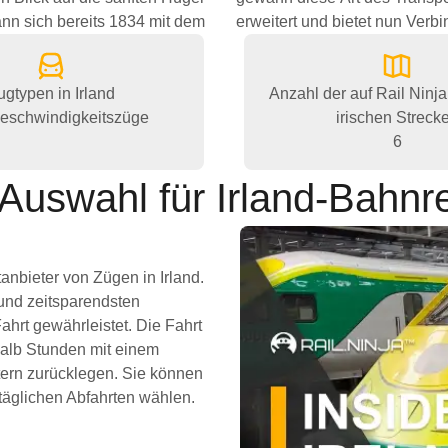
nn sich bereits 1834 mit dem
erweitert und bietet nun Verb
ugtypen in Irland
Anzahl der auf Rail Ninja
eschwindigkeitszüge
irischen Streck
6
Auswahl für Irland-Bahnr
tanbieter von Zügen in Irland.
 und zeitsparendsten
hrt gewährleistet. Die Fahrt
halb Stunden mit einem
tern zurücklegen. Sie können
täglichen Abfahrten wählen.