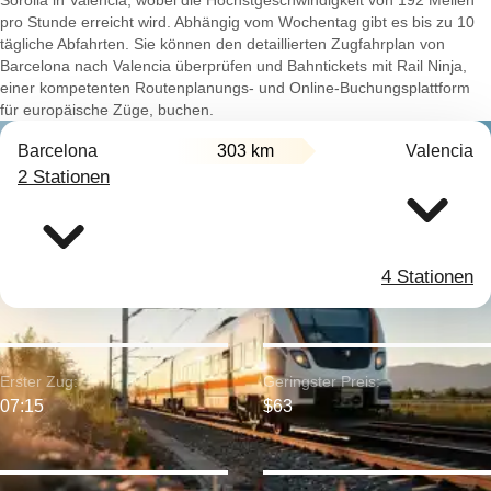
Sorolla in Valencia, wobei die Höchstgeschwindigkeit von 192 Meilen
pro Stunde erreicht wird. Abhängig vom Wochentag gibt es bis zu 10
tägliche Abfahrten. Sie können den detaillierten Zugfahrplan von
Barcelona nach Valencia überprüfen und Bahntickets mit Rail Ninja,
einer kompetenten Routenplanungs- und Online-Buchungsplattform
für europäische Züge, buchen.
Barcelona
303 km
Valencia
2 Stationen
4 Stationen
Erster Zug:
Geringster Preis:
07:15
$63