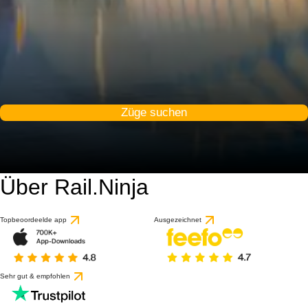
Züge suchen
Über Rail.Ninja
Topbeoordeelde app
Ausgezeichnet
Sehr gut & empfohlen