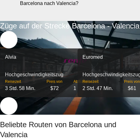
Barcelona nach Valencia?
Züge auf der Strecke Barcelona - Valencia
Alvia
Euromed
Hochgeschwindigkeitszug
Hochgeschwindigkeitszu
Reisezeit
Preis von
Abflüge
Reisezeit
Preis von
3 Std. 58 Min.
$72
1
2 Std. 47 Min.
$61
Beliebte Routen von Barcelona und
Valencia