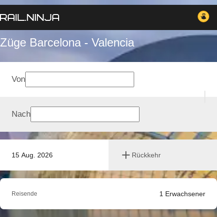
Züge Barcelona - Valencia
Von
Nach
15 Aug. 2026
Rückkehr
1
Erwachsener
Reisende