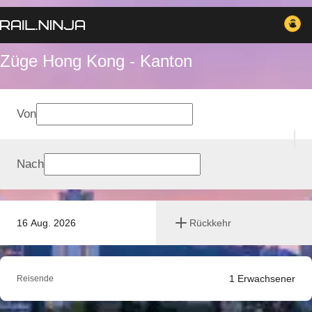
Züge Hong Kong - Kanton
Von
Nach
16 Aug. 2026
Rückkehr
1
Erwachsener
Reisende