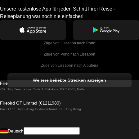
Unsere kostenlose App für jeden Schritt Ihrer Reise -
Reiseplanung war noch nie einfacher!
Züge von Lissabon nach Porto
Züge von Porto nach Lissabon
Züge von Lissabon nach Albufeira
Züge von Albufeira nach Lissabon
Weitere beliebte Strecken anzeigen
Firebird GT Limited (OC 1451)
Züge von Lissabon nach Lagos
432, Triq Fleur de Lys, Suite 1, Birkirkara, BKR 9061, Malta
Züge von Lagos nach Lissabon
Firebird GT Limited (61211989)
Unit G 15/F Tal Building 49 Austin Road, KL, Hong Kong
Züge von Lissabon nach Madrid
Züge von Madrid nach Lissabon
Deutsch
Züge von Lissabon nach Faro