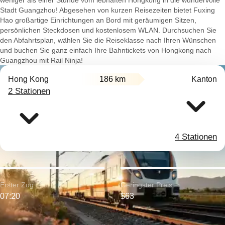
weniger als einer Stunde vom lebhaften Hongkong in die wundervolle
Stadt Guangzhou! Abgesehen von kurzen Reisezeiten bietet Fuxing
Hao großartige Einrichtungen an Bord mit geräumigen Sitzen,
persönlichen Steckdosen und kostenlosem WLAN. Durchsuchen Sie
den Abfahrtsplan, wählen Sie die Reiseklasse nach Ihren Wünschen
und buchen Sie ganz einfach Ihre Bahntickets von Hongkong nach
Guangzhou mit Rail Ninja!
Hong Kong
186 km
Kanton
2 Stationen
4 Stationen
Erster Zug:
Geringster Preis:
07:20
$63