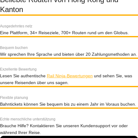
Kanton
Ausgedehntes netz
Eine Plattform, 34+ Reiseziele, 700+ Routen rund um den Globus.
Bequem buchen
Wir sprechen Ihre Sprache und bieten über 20 Zahlungsmethoden an.
Exzellente Bewertung
Lesen Sie authentische
Rail Ninja-Bewertungen
und sehen Sie, was
unsere Reisenden über uns sagen.
Flexible planung
Bahntickets können Sie bequem bis zu einem Jahr im Voraus buchen.
Echte menschliche unterstützung
Brauche Hilfe? Kontaktieren Sie unseren Kundensupport vor oder
während Ihrer Reise.