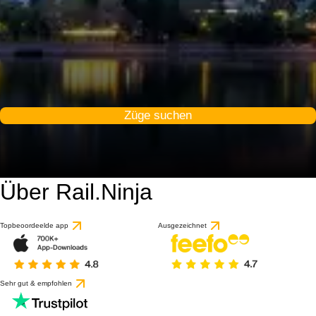
Züge suchen
Über Rail.Ninja
8.1 / 10
basierend auf 48 Bewert
Topbeoordeelde app
Ausgezeichnet
Sehr gut & empfohlen