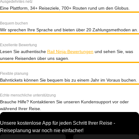
Ausgedehntes netz
Eine Plattform, 34+ Reiseziele, 700+ Routen rund um den Globus.
Bequem buchen
Wir sprechen Ihre Sprache und bieten über 20 Zahlungsmethoden an.
Exzellente Bewertung
Lesen Sie authentische
Rail Ninja-Bewertungen
und sehen Sie, was
unsere Reisenden über uns sagen.
Flexible planung
Bahntickets können Sie bequem bis zu einem Jahr im Voraus buchen.
Echte menschliche unterstützung
Brauche Hilfe? Kontaktieren Sie unseren Kundensupport vor oder
während Ihrer Reise.
Unsere kostenlose App für jeden Schritt Ihrer Reise -
Reiseplanung war noch nie einfacher!