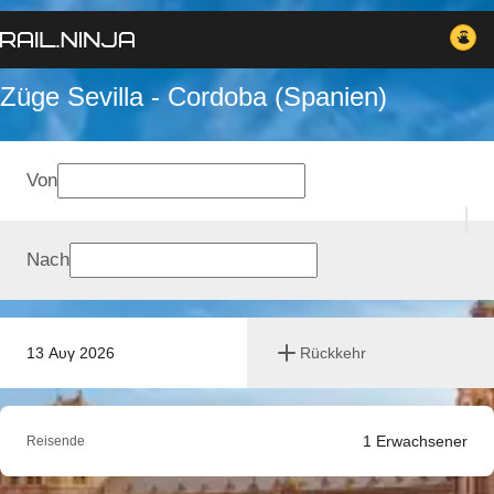
Züge Sevilla - Cordoba (Spanien)
Von
Nach
13 Αυγ 2026
Rückkehr
1
Erwachsener
Reisende