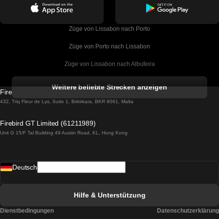
Züge von Lissabon nach Porto
Züge von Porto nach Lissabon
Züge von Lissabon nach Albufeira
Züge von Albufeira nach Lissabon
Weitere beliebte Strecken anzeigen
Firebird GT Limited (OC 1451)
Züge von Lissabon nach Lagos
432, Triq Fleur de Lys, Suite 1, Birkirkara, BKR 9061, Malta
Züge von Lagos nach Lissabon
Firebird GT Limited (61211989)
Unit G 15/F Tal Building 49 Austin Road, KL, Hong Kong
Züge von Lissabon nach Madrid
Züge von Madrid nach Lissabon
Deutsch
Züge von Lissabon nach Faro
Züge von Faro nach Lissabon
Hilfe & Unterstützung
Züge von Lissabon nach Coimbra
Dienstbedingungen
Datenschutzerklärung