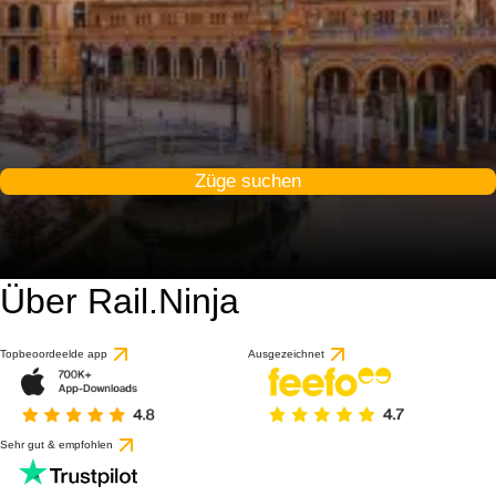
Züge suchen
Über Rail.Ninja
9.8 / 10
basierend auf 53 Bewert
Topbeoordeelde app
Ausgezeichnet
Sehr gut & empfohlen