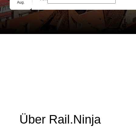
Gruppenbuchung
Aug.
Über Rail.Ninja