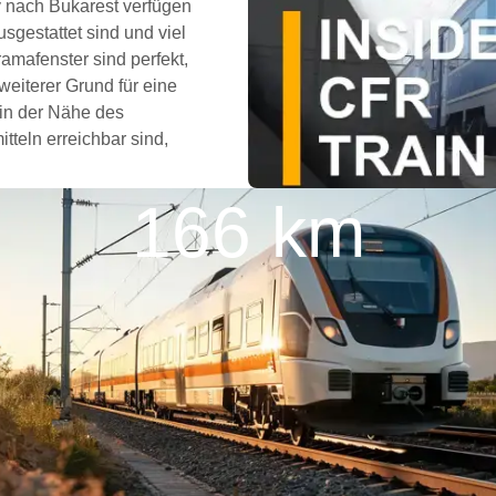
 nach Bukarest verfügen
gestattet sind und viel
mafenster sind perfekt,
eiterer Grund für eine
 in der Nähe des
tteln erreichbar sind,
166 km