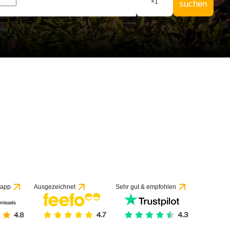
×
1
suchen
 20 Bewertungen
 app
Ausgezeichnet
Sehr gut & empfohlen