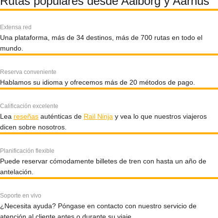
Rutas populares desde Aalborg y Aarhus
Extensa red
Una plataforma, más de 34 destinos, más de 700 rutas en todo el
mundo.
Reserva conveniente
Hablamos su idioma y ofrecemos más de 20 métodos de pago.
Calificación excelente
Lea
reseñas
auténticas de
Rail Ninja
y vea lo que nuestros viajeros
dicen sobre nosotros.
Planificación flexible
Puede reservar cómodamente billetes de tren con hasta un año de
antelación.
Soporte en vivo
¿Necesita ayuda? Póngase en contacto con nuestro servicio de
atención al cliente antes o durante su viaje.