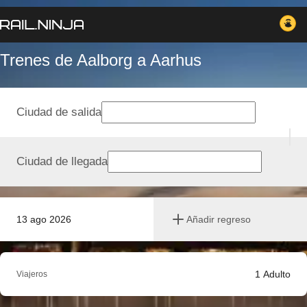
Trenes de Aalborg a Aarhus
Ciudad de salida
Ciudad de llegada
13 ago 2026
Añadir regreso
1
Adulto
Viajeros