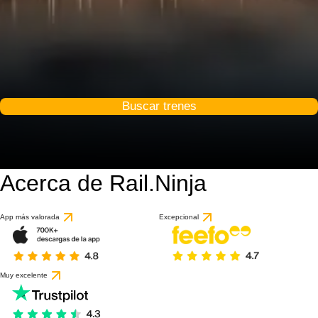
Buscar trenes
Acerca de Rail.Ninja
9 / 10
basado en 1 reseña
App más valorada
Excepcional
Muy excelente