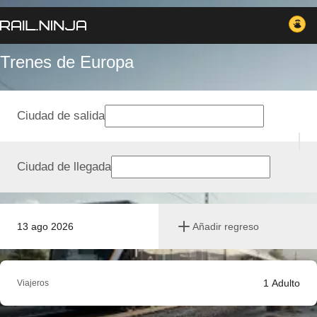
Trenes de Europa
Ciudad de salida
Ciudad de llegada
13 ago 2026
Añadir regreso
1
Adulto
Viajeros