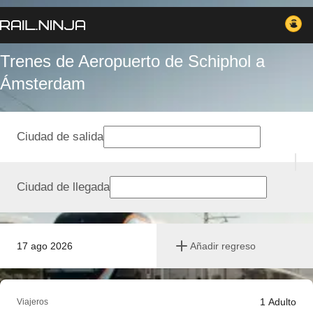
Trenes de Aeropuerto de Schiphol a
Ámsterdam
Ciudad de salida
Ciudad de llegada
17 ago 2026
Añadir regreso
1
Adulto
Viajeros