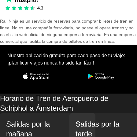
Rail Ninja es un servicio de reservas para comprar billetes de tren en
línea. No es una compañía ferroviaria, no posee ni opera trenes y no
es el sitio web oficial de ninguna empresa ferroviaria. Es una empresa
comercial que facilita la compra de billetes de tren en línea.
Nuestra aplicación gratuita para cada paso de tu viaje:
¡planificar viajes nunca ha sido tan fácil!
Horario de Tren de Aeropuerto de
Schiphol a Ámsterdam
Salidas por la
Salidas por la
mañana
tarde