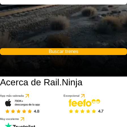
Buscar trenes
Acerca de Rail.Ninja
App más valorada
Excepcional
Muy excelente