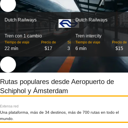
Dutch Railways
Dutch Railways
Tren con 1 cambio
Tren intercity
Tiempo de viaje
Precio de
Salidas
Tiempo de viaje
Precio de
22 mín
$17
3
6 mín
$15
Rutas populares desde Aeropuerto de
Schiphol y Ámsterdam
Extensa red
Una plataforma, más de 34 destinos, más de 700 rutas en todo el
mundo.