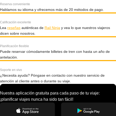
Reserva conveniente
Hablamos su idioma y ofrecemos más de 20 métodos de pago.
Calificación excelente
Lea
reseñas
auténticas de
Rail Ninja
y vea lo que nuestros viajeros
dicen sobre nosotros.
Planificación flexible
Puede reservar cómodamente billetes de tren con hasta un año de
antelación.
Soporte en vivo
¿Necesita ayuda? Póngase en contacto con nuestro servicio de
atención al cliente antes o durante su viaje.
Nuestra aplicación gratuita para cada paso de tu viaje:
¡planificar viajes nunca ha sido tan fácil!