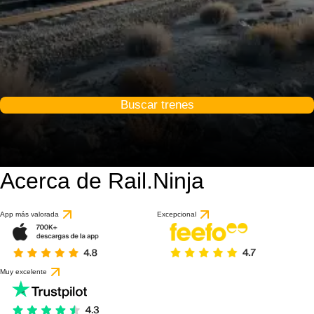
Buscar trenes
Acerca de Rail.Ninja
App más valorada
Excepcional
Muy excelente