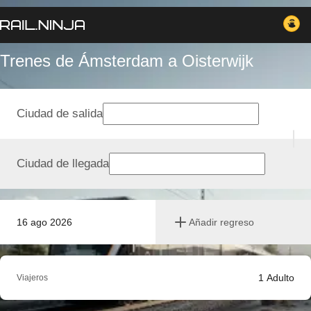
Trenes de Ámsterdam a Oisterwijk
Ciudad de salida
Ciudad de llegada
16 ago 2026
Añadir regreso
1
Adulto
Viajeros