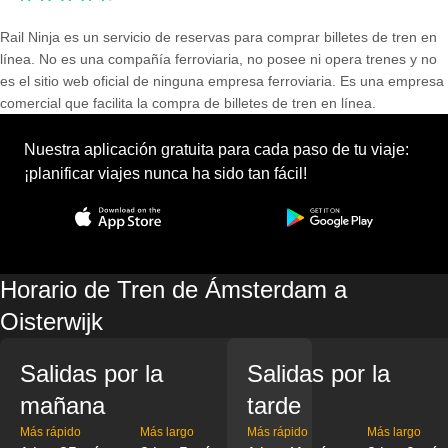
Rail Ninja es un servicio de reservas para comprar billetes de tren en
línea. No es una compañía ferroviaria, no posee ni opera trenes y no
es el sitio web oficial de ninguna empresa ferroviaria. Es una empresa
comercial que facilita la compra de billetes de tren en línea.
Nuestra aplicación gratuita para cada paso de tu viaje:
¡planificar viajes nunca ha sido tan fácil!
Horario de Tren de Ámsterdam a
Oisterwijk
Salidas por la
Salidas por la
mañana
tarde
Más rápido
Más largo
Más rápido
Más largo