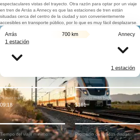
espectaculares vistas del trayecto. Otra razón para optar por un viaje
en tren de Arrás a Annecy es que las estaciones de tren están
situadas cerca del centro de la ciudad y son convenientemente
accesibles en transporte público, por lo que es muy fácil desplazarse.
Arrás
700 km
Annecy
1 estación
1 estación
Primer tren:
El precio más bajo:
09:18
$161
Tiempo del viaje mínimo:
Promedio de salidas diarias: