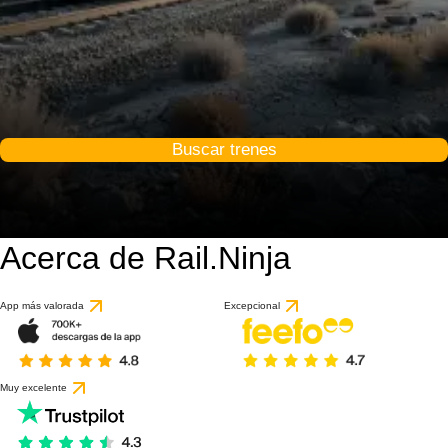
Buscar trenes
Acerca de Rail.Ninja
App más valorada
Excepcional
Muy excelente