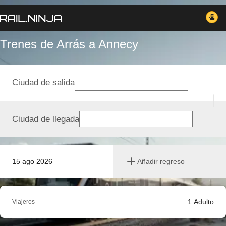
Trenes de Arrás a Annecy
Ciudad de salida
Ciudad de llegada
15 ago 2026
Añadir regreso
1
Adulto
Viajeros