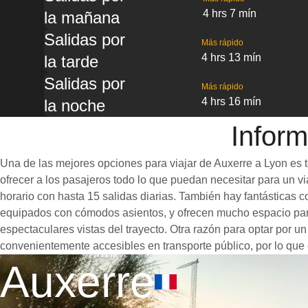
4 hrs 7 mín
la mañana
Salidas por
Más rápido
4 hrs 13 mín
la tarde
Salidas por
Más rápido
4 hrs 16 mín
la noche
Inform
Una de las mejores opciones para viajar de Auxerre a Lyon es t
ofrecer a los pasajeros todo lo que puedan necesitar para un via
horario con hasta 15 salidas diarias. También hay fantásticas 
equipados con cómodos asientos, y ofrecen mucho espacio para
espectaculares vistas del trayecto. Otra razón para optar por un
convenientemente accesibles en transporte público, por lo que 
Auxerre