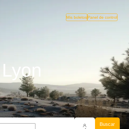
Mis boletos
Panel de control
 Lyon
Buscar