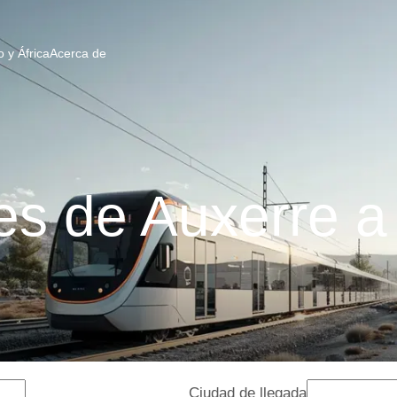
 y África
Acerca de
es de Auxerre a
Ciudad de llegada