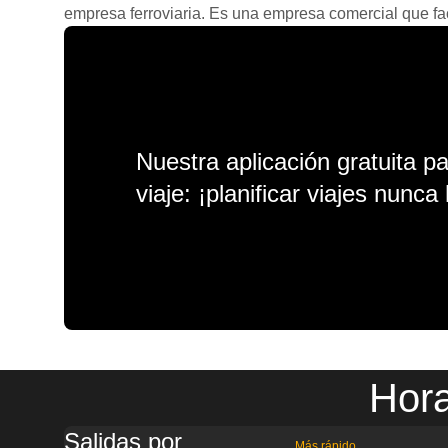
empresa ferroviaria. Es una empresa comercial que facil
Nuestra aplicación gratuita p
viaje: ¡planificar viajes nunca 
Hora
Salidas por
Más rápido