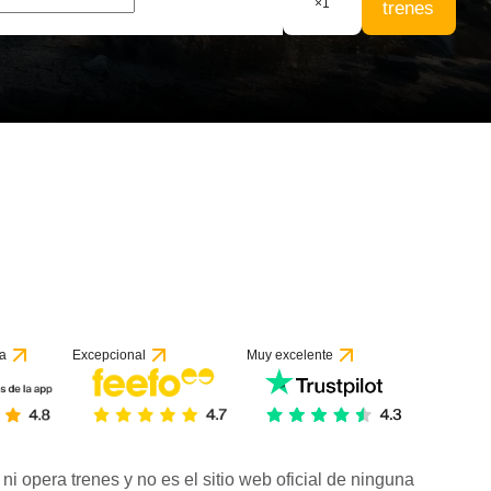
×
1
trenes
a
Excepcional
Muy excelente
ni opera trenes y no es el sitio web oficial de ninguna