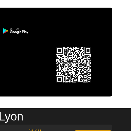
 Lyon
Salidas