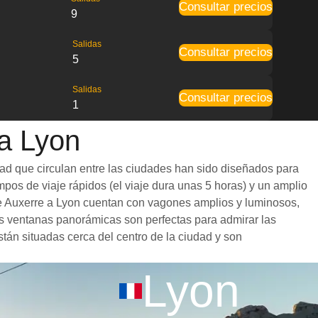
Consultar precios
9
Salidas
Consultar precios
5
Salidas
Consultar precios
1
 a Lyon
dad que circulan entre las ciudades han sido diseñados para
mpos de viaje rápidos (el viaje dura unas 5 horas) y un amplio
 de Auxerre a Lyon cuentan con vagones amplios y luminosos,
s ventanas panorámicas son perfectas para admirar las
stán situadas cerca del centro de la ciudad y son
Lyon