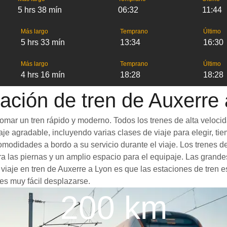
5 hrs 38 mín
06:32
11:44
Más largo
Temprano
Último
5 hrs 33 mín
13:34
16:30
Más largo
Temprano
Último
4 hrs 16 mín
18:28
18:28
ación de tren de Auxerre
omar un tren rápido y moderno. Todos los trenes de alta veloci
je agradable, incluyendo varias clases de viaje para elegir, tie
comodidades a bordo a su servicio durante el viaje. Los trenes
 las piernas y un amplio espacio para el equipaje. Las grande
 viaje en tren de Auxerre a Lyon es que las estaciones de tren e
es muy fácil desplazarse.
200 km