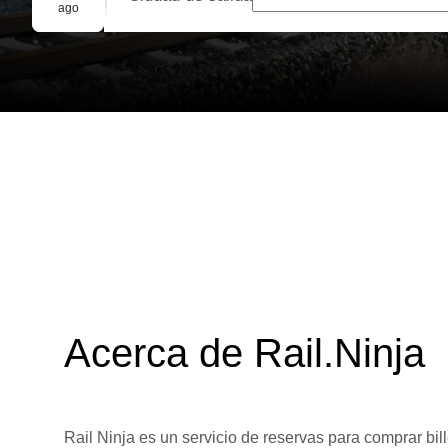
Reserva grupal
ago
Acerca de Rail.Ninja
Rail Ninja es un servicio de reservas para comprar bill